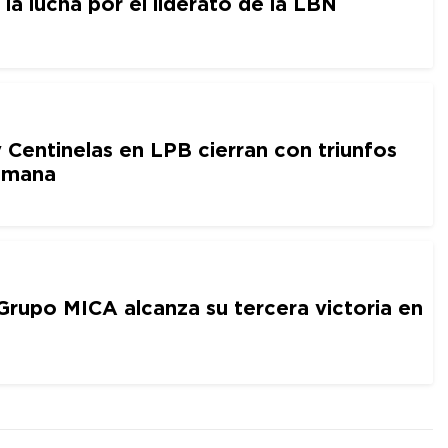
la lucha por el liderato de la LBN
 Centinelas en LPB cierran con triunfos
semana
 Grupo MICA alcanza su tercera victoria en