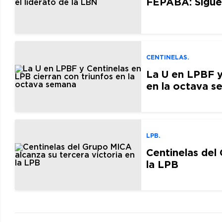
FEPABA: Sigue 
CENTINELAS.
La U en LPBF y
en la octava 
LPB.
Centinelas del
la LPB