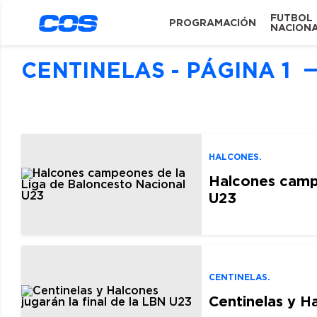
FUTBOL
PROGRAMACIÓN
NACION
CENTINELAS - PÁGINA 1
HALCONES.
Halcones camp
U23
CENTINELAS.
Centinelas y Ha