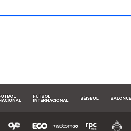
FUTBOL
FÚTBOL
BÉISBOL
BALONC
NACIONAL
INTERNACIONAL