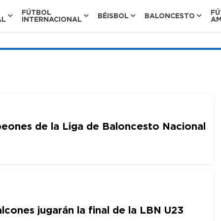
FÚTBOL
FÚ
BÉISBOL
BALONCESTO
AL
INTERNACIONAL
AM
eones de la Liga de Baloncesto Nacional
lcones jugarán la final de la LBN U23