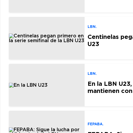
LBN.
Centinelas pega
U23
LBN.
En la LBN U23, 
mantienen con
FEPABA.