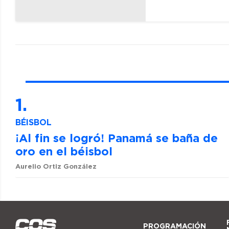
BÉISBOL
¡Al fin se logró! Panamá se baña de
oro en el béisbol
Aurelio Ortiz González
PROGRAMACIÓN