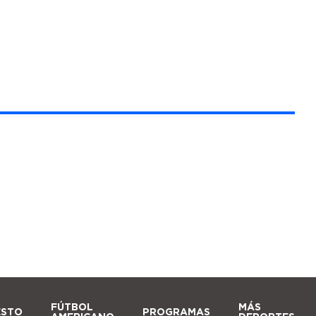
FÚTBOL
MÁS
ESTO
PROGRAMAS