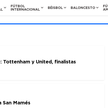
FÚTBOL
FÚ
BÉISBOL
BALONCESTO
AL
INTERNACIONAL
AM
 Tottenham y United, finalistas
 a San Mamés