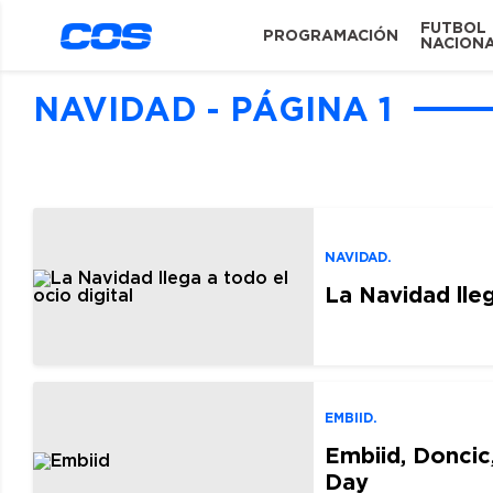
FUTBOL
PROGRAMACIÓN
NACION
NAVIDAD - PÁGINA 1
NAVIDAD.
La Navidad lleg
EMBIID.
Embiid, Doncic,
Day