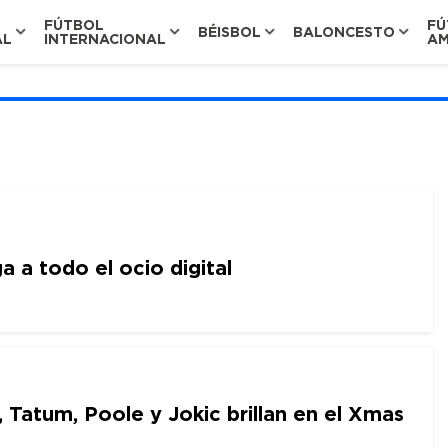
FÚTBOL
FÚ
BÉISBOL
BALONCESTO
AL
INTERNACIONAL
AM
a a todo el ocio digital
 Tatum, Poole y Jokic brillan en el Xmas