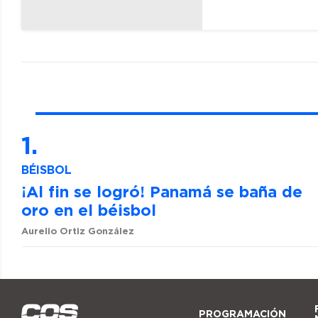
BÉISBOL
¡Al fin se logró! Panamá se baña de
oro en el béisbol
Aurelio Ortiz González
PROGRAMACIÓN