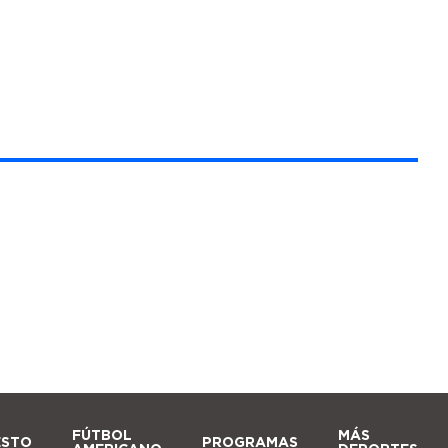
FÚTBOL
MÁS
ESTO
PROGRAMAS