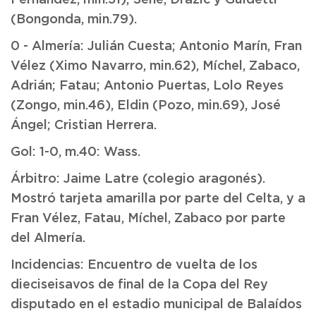
Fernández, min.51); Señé, Drazic y Guidetti
(Bongonda, min.79).
0 - Almería: Julián Cuesta; Antonio Marín, Fran
Vélez (Ximo Navarro, min.62), Míchel, Zabaco,
Adrián; Fatau; Antonio Puertas, Lolo Reyes
(Zongo, min.46), Eldin (Pozo, min.69), José
Ángel; Cristian Herrera.
Gol: 1-0, m.40: Wass.
Árbitro: Jaime Latre (colegio aragonés).
Mostró tarjeta amarilla por parte del Celta, y a
Fran Vélez, Fatau, Míchel, Zabaco por parte
del Almería.
Incidencias: Encuentro de vuelta de los
dieciseisavos de final de la Copa del Rey
disputado en el estadio municipal de Balaídos