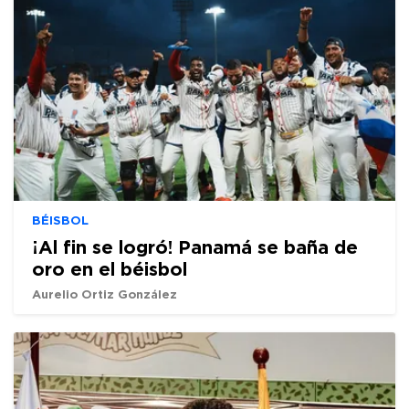
BÉISBOL
¡Al fin se logró! Panamá se baña de
oro en el béisbol
Aurelio Ortiz González