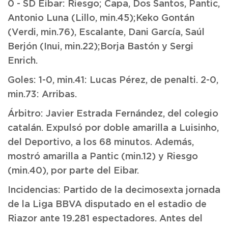
0 - SD Eibar: Riesgo; Capa, Dos Santos, Pantic,
Antonio Luna (Lillo, min.45);Keko Gontán
(Verdi, min.76), Escalante, Dani García, Saúl
Berjón (Inui, min.22);Borja Bastón y Sergi
Enrich.
Goles: 1-0, min.41: Lucas Pérez, de penalti. 2-0,
min.73: Arribas.
Árbitro: Javier Estrada Fernández, del colegio
catalán. Expulsó por doble amarilla a Luisinho,
del Deportivo, a los 68 minutos. Además,
mostró amarilla a Pantic (min.12) y Riesgo
(min.40), por parte del Eibar.
Incidencias: Partido de la decimosexta jornada
de la Liga BBVA disputado en el estadio de
Riazor ante 19.281 espectadores. Antes del