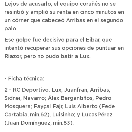
Lejos de acusarlo, el equipo coruñés no se
resintió y amplió su renta en cinco minutos en
un córner que cabeceó Arribas en el segundo
palo.
Ese golpe fue decisivo para el Eibar, que
intentó recuperar sus opciones de puntuar en
Riazor, pero no pudo batir a Lux.
- Ficha técnica:
2 - RC Deportivo: Lux; Juanfran, Arribas,
Sidnei, Navarro; Álex Bergantiños, Pedro
Mosquera; Fayçal Fajr, Luis Alberto (Fede
Cartabia, min.62), Luisinho; y LucasPérez
(Juan Domínguez, min.83).