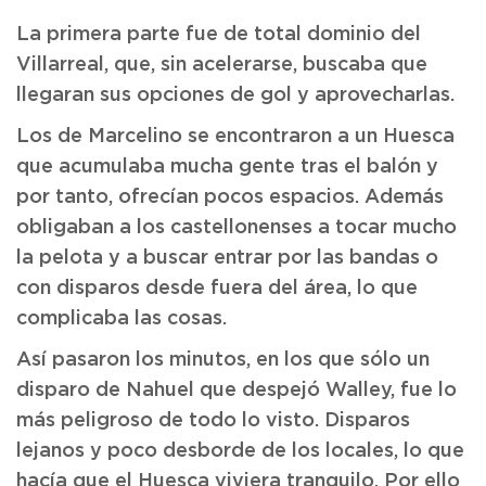
La primera parte fue de total dominio del
Villarreal, que, sin acelerarse, buscaba que
llegaran sus opciones de gol y aprovecharlas.
Los de Marcelino se encontraron a un Huesca
que acumulaba mucha gente tras el balón y
por tanto, ofrecían pocos espacios. Además
obligaban a los castellonenses a tocar mucho
la pelota y a buscar entrar por las bandas o
con disparos desde fuera del área, lo que
complicaba las cosas.
Así pasaron los minutos, en los que sólo un
disparo de Nahuel que despejó Walley, fue lo
más peligroso de todo lo visto. Disparos
lejanos y poco desborde de los locales, lo que
hacía que el Huesca viviera tranquilo. Por ello