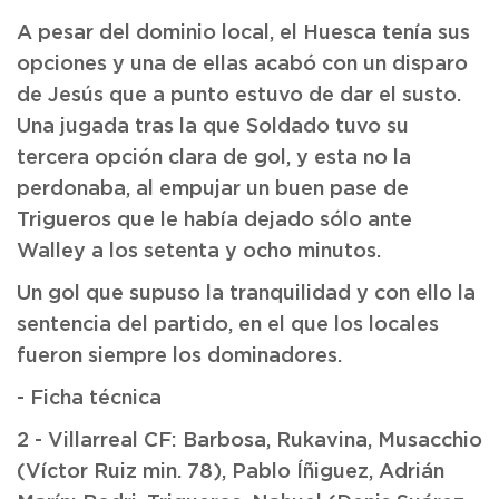
A pesar del dominio local, el Huesca tenía sus
opciones y una de ellas acabó con un disparo
de Jesús que a punto estuvo de dar el susto.
Una jugada tras la que Soldado tuvo su
tercera opción clara de gol, y esta no la
perdonaba, al empujar un buen pase de
Trigueros que le había dejado sólo ante
Walley a los setenta y ocho minutos.
Un gol que supuso la tranquilidad y con ello la
sentencia del partido, en el que los locales
fueron siempre los dominadores.
- Ficha técnica
2 - Villarreal CF: Barbosa, Rukavina, Musacchio
(Víctor Ruiz min. 78), Pablo Íñiguez, Adrián