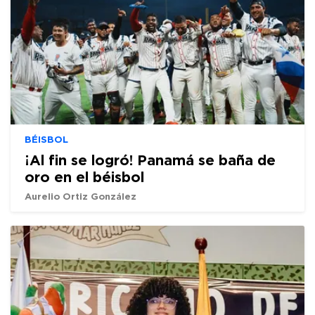
BÉISBOL
¡Al fin se logró! Panamá se baña de
oro en el béisbol
Aurelio Ortiz González