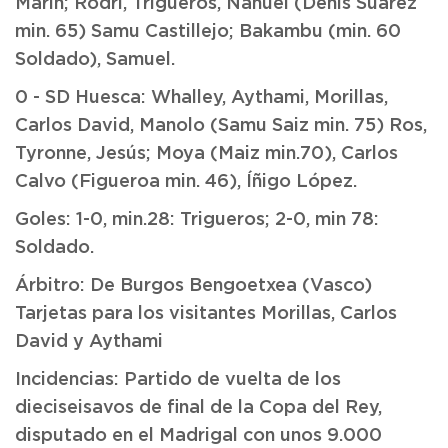
Marín; Rodri, Trigueros, Nahuel (Denis Suárez
min. 65) Samu Castillejo; Bakambu (min. 60
Soldado), Samuel.
0 - SD Huesca: Whalley, Aythami, Morillas,
Carlos David, Manolo (Samu Saiz min. 75) Ros,
Tyronne, Jesús; Moya (Maiz min.70), Carlos
Calvo (Figueroa min. 46), Íñigo López.
Goles: 1-0, min.28: Trigueros; 2-0, min 78:
Soldado.
Árbitro: De Burgos Bengoetxea (Vasco)
Tarjetas para los visitantes Morillas, Carlos
David y Aythami
Incidencias: Partido de vuelta de los
dieciseisavos de final de la Copa del Rey,
disputado en el Madrigal con unos 9.000