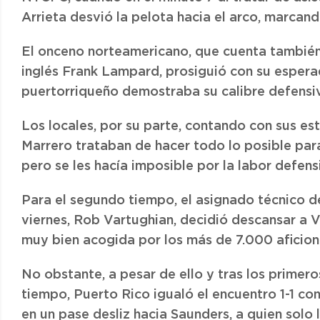
Arrieta desvió la pelota hacia el arco, marcand
El onceno norteamericano, que cuenta también e
inglés Frank Lampard, prosiguió con su espera
puertorriqueño demostraba su calibre defensiv
Los locales, por su parte, contando con sus e
Marrero trataban de hacer todo lo posible para
pero se les hacía imposible por la labor defen
Para el segundo tiempo, el asignado técnico d
viernes, Rob Vartughian, decidió descansar a V
muy bien acogida por los más de 7.000 aficion
No obstante, a pesar de ello y tras los primer
tiempo, Puerto Rico igualó el encuentro 1-1 c
en un pase desliz hacia Saunders, a quien solo 