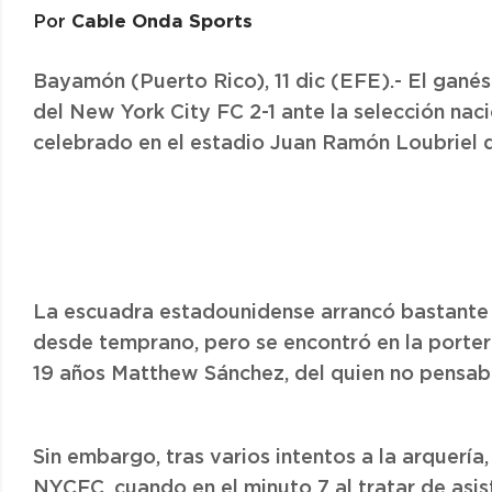
Cable Onda Sports
Por
Bayamón (Puerto Rico), 11 dic (EFE).- El gané
del New York City FC 2-1 ante la selección nac
celebrado en el estadio Juan Ramón Loubriel 
La escuadra estadounidense arrancó bastante 
desde temprano, pero se encontró en la porter
19 años Matthew Sánchez, del quien no pensaban
Sin embargo, tras varios intentos a la arquería,
NYCFC, cuando en el minuto 7 al tratar de asis