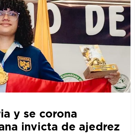
ia y se corona
a invicta de ajedrez