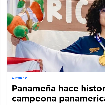
AJEDREZ
Panameña hace histor
campeona panamerican