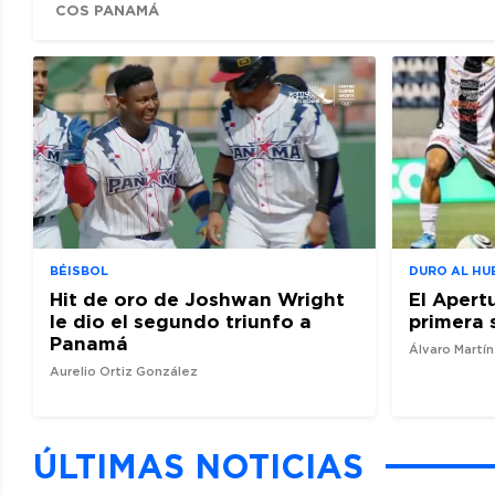
COS PANAMÁ
BÉISBOL
DURO AL HU
Hit de oro de Joshwan Wright
El Apert
le dio el segundo triunfo a
primera 
Panamá
Álvaro Martí
Aurelio Ortiz González
ÚLTIMAS NOTICIAS