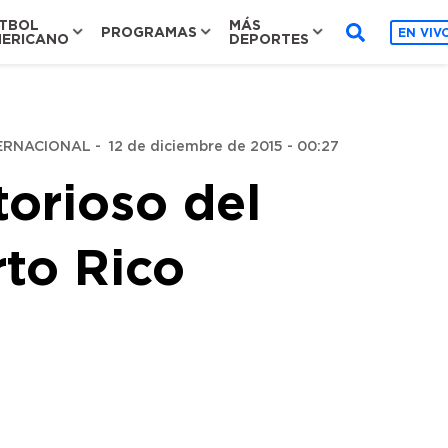
TBOL
MÁS
PROGRAMAS
EN VIV
ERICANO
DEPORTES
ERNACIONAL
-
12 de diciembre de 2015 - 00:27
torioso del
to Rico