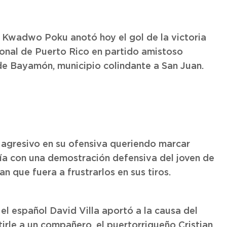
s Kwadwo Poku anotó hoy el gol de la victoria
ional de Puerto Rico en partido amistoso
de Bayamón, municipio colindante a San Juan.
agresivo en su ofensiva queriendo marcar
ía con una demostración defensiva del joven de
 que fuera a frustrarlos en sus tiros.
 el español David Villa aportó a la causa del
tirle a un compañero, el puertorriqueño Cristian