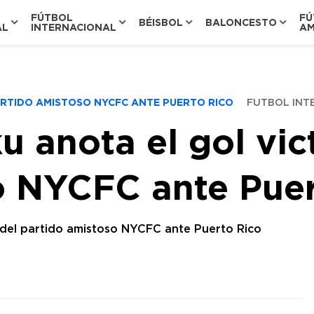
FÚTBOL
FÚ
BÉISBOL
BALONCESTO
AL
INTERNACIONAL
AM
PARTIDO AMISTOSO NYCFC ANTE PUERTO RICO
FUTBOL INT
u anota el gol vic
o NYCFC ante Puer