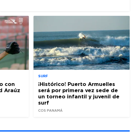
SURF
o con
¡Histórico! Puerto Armuelles
d Araúz
será por primera vez sede de
un torneo infantil y juvenil de
surf
COS PANAMÁ