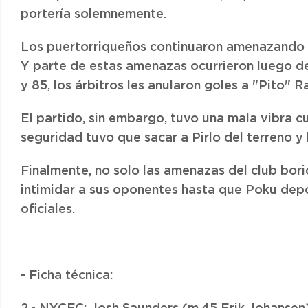
portería solemnemente.
Los puertorriqueños continuaron amenazando a 
Y parte de estas amenazas ocurrieron luego de
y 85, los árbitros les anularon goles a "Pito" R
El partido, sin embargo, tuvo una mala vibra cu
seguridad tuvo que sacar a Pirlo del terreno y l
Finalmente, no solo las amenazas del club bori
intimidar a sus oponentes hasta que Poku depo
oficiales.
- Ficha técnica: