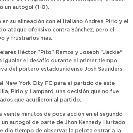
o un autogol (1-0).
n su alineación con el italiano Andrea Pirlo y el
do ataque ofensivo contra Sánchez, pero el
o y frustrarlos más.
stelares Héctor "Pito" Ramos y Joseph "Jackie"
 igualar el desafío durante el primer tiempo,
siva del portero estadounidense Josh Saunders.
el New York City FC para el partido de este
illa, Pirlo y Lampard, una decisión que no fue
ados que acudieron al partido.
os veinte minutos de poca acción en el segundo
on un autogol de parte de Jhon Kennedy Hurtado
le dio tiempo de observar la pelota entrar a la