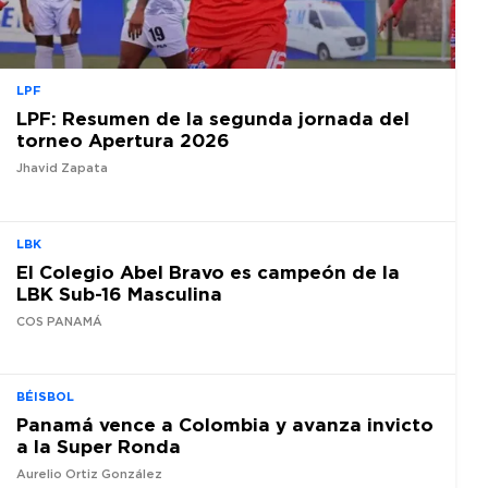
LPF
LPF: Resumen de la segunda jornada del
torneo Apertura 2026
Jhavid Zapata
LBK
El Colegio Abel Bravo es campeón de la
LBK Sub-16 Masculina
COS PANAMÁ
BÉISBOL
Panamá vence a Colombia y avanza invicto
a la Super Ronda
Aurelio Ortiz González