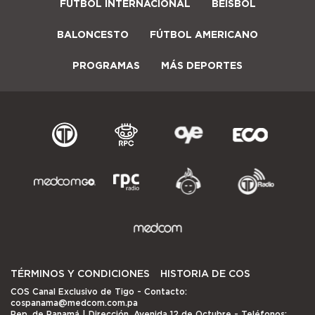
FÚTBOL INTERNACIONAL
BÉISBOL
BALONCESTO
FÚTBOL AMERICANO
PROGRAMAS
MÁS DEPORTES
TÉRMINOS Y CONDICIONES
HISTORIA DE COS
COS Canal Exclusivo de Tigo
- Contacto:
cospanama@medcom.com.pa
Rep. de Panamá | Dirección, Avenida 12 de Octubre - Teléfonos: