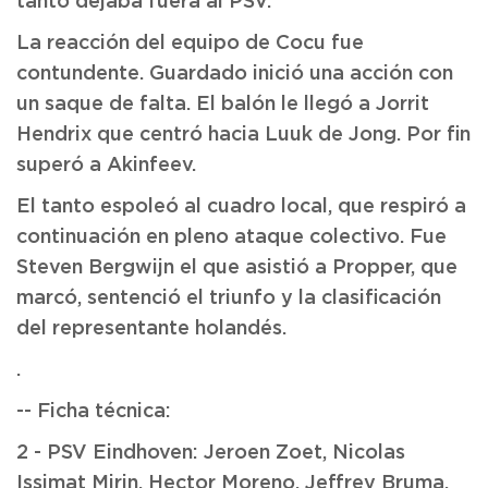
tanto dejaba fuera al PSV.
La reacción del equipo de Cocu fue
contundente. Guardado inició una acción con
un saque de falta. El balón le llegó a Jorrit
Hendrix que centró hacia Luuk de Jong. Por fin
superó a Akinfeev.
El tanto espoleó al cuadro local, que respiró a
continuación en pleno ataque colectivo. Fue
Steven Bergwijn el que asistió a Propper, que
marcó, sentenció el triunfo y la clasificación
del representante holandés.
.
-- Ficha técnica:
2 - PSV Eindhoven: Jeroen Zoet, Nicolas
Issimat Mirin, Hector Moreno, Jeffrey Bruma,