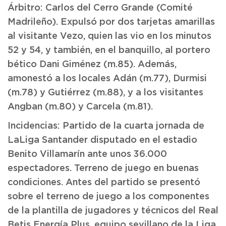
Árbitro: Carlos del Cerro Grande (Comité
Madrileño). Expulsó por dos tarjetas amarillas
al visitante Vezo, quien las vio en los minutos
52 y 54, y también, en el banquillo, al portero
bético Dani Giménez (m.85). Además,
amonestó a los locales Adán (m.77), Durmisi
(m.78) y Gutiérrez (m.88), y a los visitantes
Angban (m.80) y Carcela (m.81).
Incidencias: Partido de la cuarta jornada de
LaLiga Santander disputado en el estadio
Benito Villamarín ante unos 36.000
espectadores. Terreno de juego en buenas
condiciones. Antes del partido se presentó
sobre el terreno de juego a los componentes
de la plantilla de jugadores y técnicos del Real
Betis Energía Plus, equipo sevillano de la Liga