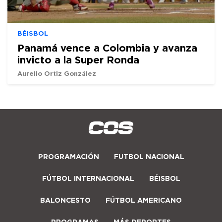
BÉISBOL
Panamá vence a Colombia y avanza
invicto a la Super Ronda
Aurelio Ortiz González
PROGRAMACIÓN
FUTBOL NACIONAL
FÚTBOL INTERNACIONAL
BÉISBOL
BALONCESTO
FÚTBOL AMERICANO
PROGRAMAS
MÁS DEPORTES