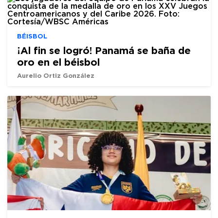
BÉISBOL
¡Al fin se logró! Panamá se baña de
oro en el béisbol
Aurelio Ortiz González