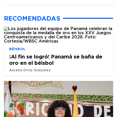
RECOMENDADAS
BÉISBOL
¡Al fin se logró! Panamá se baña de
oro en el béisbol
Aurelio Ortiz González