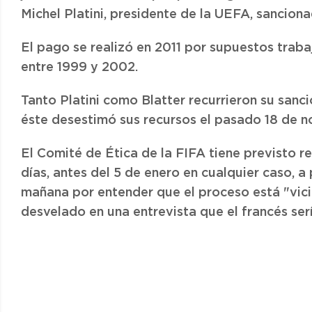
Michel Platini, presidente de la UEFA, sancion
El pago se realizó en 2011 por supuestos trabaj
entre 1999 y 2002.
Tanto Platini como Blatter recurrieron su sanc
éste desestimó sus recursos el pasado 18 de n
El Comité de Ética de la FIFA tiene previsto 
días, antes del 5 de enero en cualquier caso, a
mañana por entender que el proceso está "vic
desvelado en una entrevista que el francés se