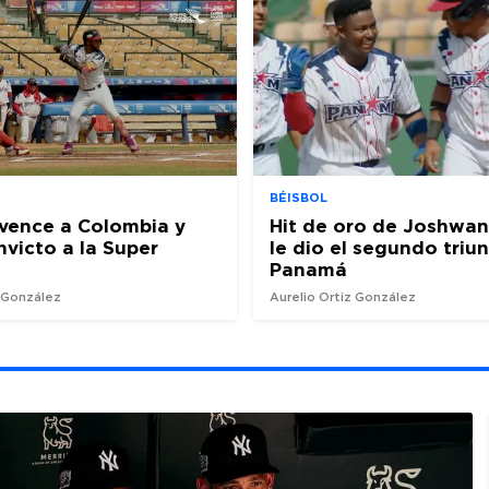
BÉISBOL
vence a Colombia y
Hit de oro de Joshwan
nvicto a la Super
le dio el segundo triu
Panamá
z González
Aurelio Ortiz González