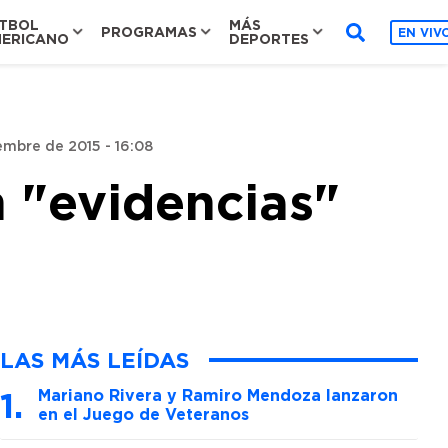
TBOL
MÁS
PROGRAMAS
EN VIV
ERICANO
DEPORTES
embre de 2015 - 16:08
 "evidencias"
LAS MÁS LEÍDAS
Mariano Rivera y Ramiro Mendoza lanzaron
en el Juego de Veteranos