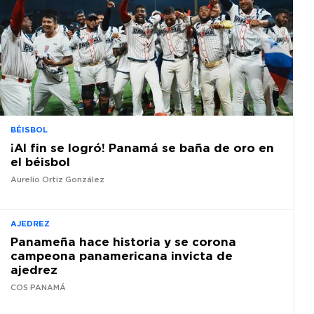
BÉISBOL
¡Al fin se logró! Panamá se baña de oro en
el béisbol
Aurelio Ortiz González
AJEDREZ
Panameña hace historia y se corona
campeona panamericana invicta de
ajedrez
COS PANAMÁ