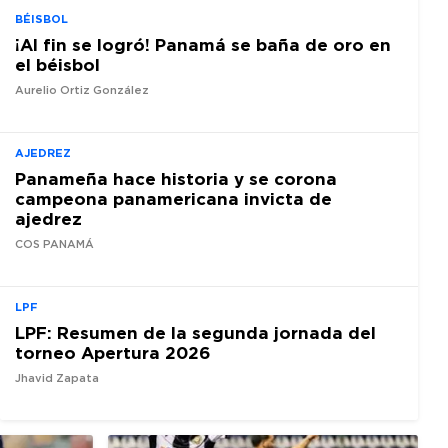
BÉISBOL
¡Al fin se logró! Panamá se baña de oro en
el béisbol
Aurelio Ortiz González
AJEDREZ
Panameña hace historia y se corona
campeona panamericana invicta de
ajedrez
COS PANAMÁ
LPF
LPF: Resumen de la segunda jornada del
torneo Apertura 2026
Jhavid Zapata