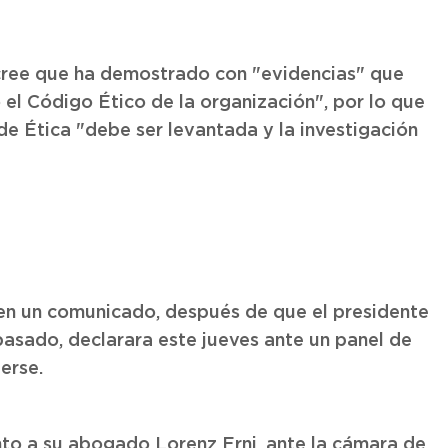
r cree que ha demostrado con "evidencias" que
l Código Ético de la organización", por lo que
de Ética "debe ser levantada y la investigación
 en un comunicado, después de que el presidente
pasado, declarara este jueves ante un panel de
erse.
nto a su abogado Lorenz Erni, ante la cámara de