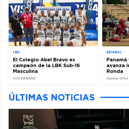
LBK
BÉISBOL
El Colegio Abel Bravo es
Panamá 
campeón de la LBK Sub-16
avanza i
Masculina
Ronda
COS PANAMÁ
Aurelio Orti
ÚLTIMAS NOTICIAS