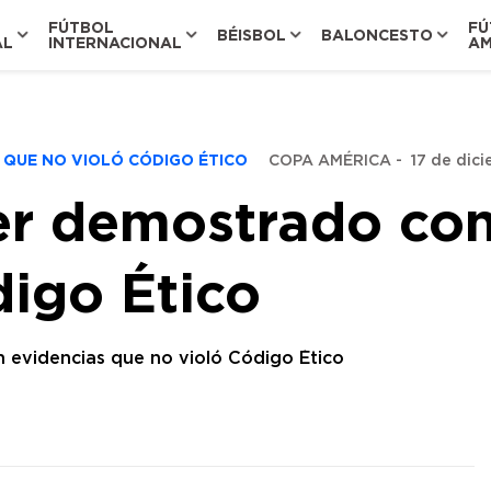
FÚTBOL
FÚ
BÉISBOL
BALONCESTO
AL
INTERNACIONAL
AM
 QUE NO VIOLÓ CÓDIGO ÉTICO
COPA AMÉRICA
-
17 de dici
ber demostrado con
digo Ético