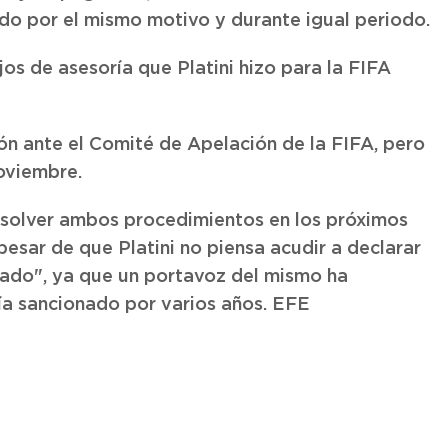
ado por el mismo motivo y durante igual periodo.
os de asesoría que Platini hizo para la FIFA
ión ante el Comité de Apelación de la FIFA, pero
oviembre.
resolver ambos procedimientos en los próximos
 pesar de que Platini no piensa acudir a declarar
iado", ya que un portavoz del mismo ha
ría sancionado por varios años. EFE