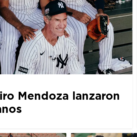
iro Mendoza lanzaron
anos