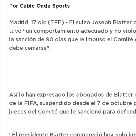
Cable Onda Sports
Por
Madrid, 17 dic (EFE).- El suizo Joseph Blatte
tuvo "un comportamiento adecuado y no violó e
la sanción de 90 días que le impuso el Comité 
debe cerrarse".
Así lo han expresado los abogados de Blatter
de la FIFA, suspendido desde el 7 de octubre 
jueces del Comité que le sancionó para defend
"El presidente Blatter compareció hoy, solo ju