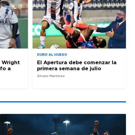
DURO AL HUESO
 Wright
El Apertura debe comenzar la
nfo a
primera semana de julio
Álvaro Martínez