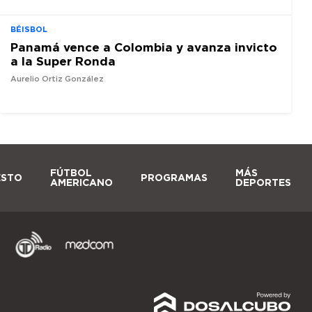
BÉISBOL
Panamá vence a Colombia y avanza invicto
a la Super Ronda
Aurelio Ortiz González
FÚTBOL
MÁS
ESTO
PROGRAMAS
AMERICANO
DEPORTES