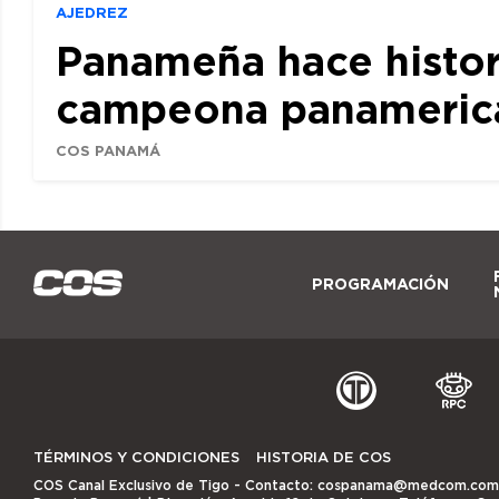
AJEDREZ
Panameña hace histor
campeona panamerican
COS PANAMÁ
PROGRAMACIÓN
TÉRMINOS Y CONDICIONES
HISTORIA DE COS
COS Canal Exclusivo de Tigo
- Contacto:
cospanama@medcom.com