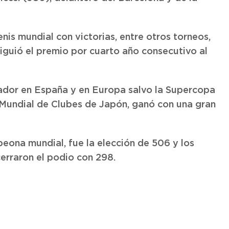
nis mundial con victorias, entre otros torneos,
iguió el premio por cuarto año consecutivo al
nador en España y en Europa salvo la Supercopa
 Mundial de Clubes de Japón, ganó con una gran
ona mundial, fue la elección de 506 y los
erraron el podio con 298.