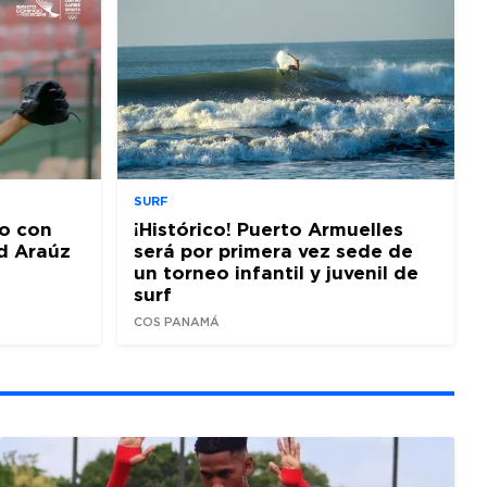
SURF
o con
¡Histórico! Puerto Armuelles
d Araúz
será por primera vez sede de
un torneo infantil y juvenil de
surf
COS PANAMÁ