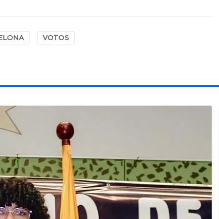
ELONA
VOTOS