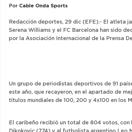
Cable Onda Sports
Por
Redacción deportes, 29 dic (EFE).- El atleta j
Serena Williams y el FC Barcelona han sido de
por la Asociación Internacional de la Prensa D
Un grupo de periodistas deportivos de 91 país
este año, que recayeron, en el apartado de mej
títulos mundiales de 100, 200 y 4x100 en los M
El caribeño recibió un total de 804 votos, con
Djkokovic (774) y al futbolista argentino Leo 