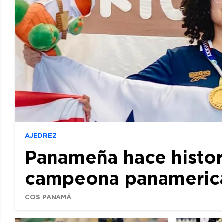
AJEDREZ
Panameña hace histor
campeona panamerican
COS PANAMÁ