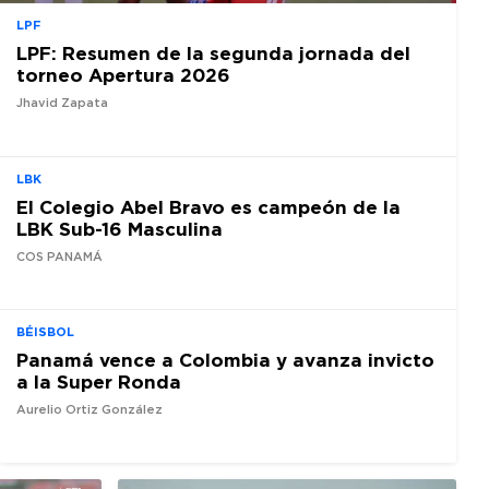
LPF
LPF: Resumen de la segunda jornada del
torneo Apertura 2026
Jhavid Zapata
LBK
El Colegio Abel Bravo es campeón de la
LBK Sub-16 Masculina
COS PANAMÁ
BÉISBOL
Panamá vence a Colombia y avanza invicto
a la Super Ronda
Aurelio Ortiz González