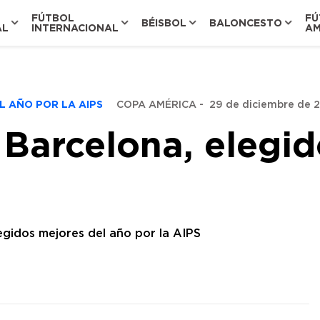
FÚTBOL
FÚ
BÉISBOL
BALONCESTO
AL
INTERNACIONAL
AM
L AÑO POR LA AIPS
COPA AMÉRICA
-
29 de diciembre de 2
l Barcelona, elegi