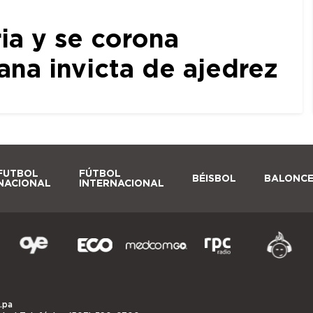
ia y se corona
a invicta de ajedrez
FUTBOL
FÚTBOL
BÉISBOL
BALONC
NACIONAL
INTERNACIONAL
.pa