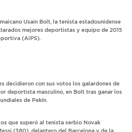
amaicano Usain Bolt, la tenista estadounidense
clarados mejores deportistas y equipo de 2015
eportiva (AIPS).
es decidieron con sus votos los galardones de
or deportista masculino, en Bolt tras ganar los
undiales de Pekín.
 los que superó al tenista serbio Novak
Messi (380), delantero del Barcelona y de la