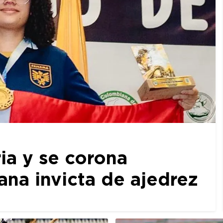
ia y se corona
a invicta de ajedrez