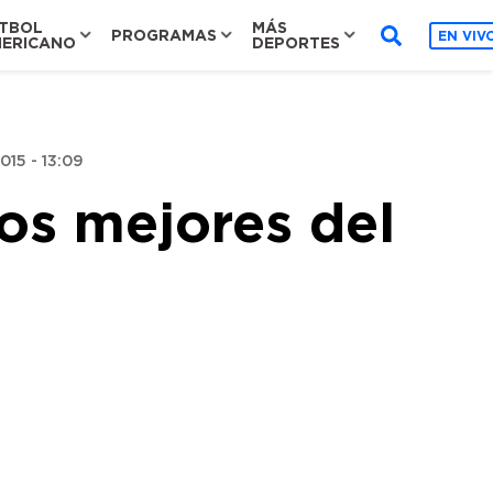
TBOL
MÁS
PROGRAMAS
EN VIV
ERICANO
DEPORTES
015 - 13:09
dos mejores del