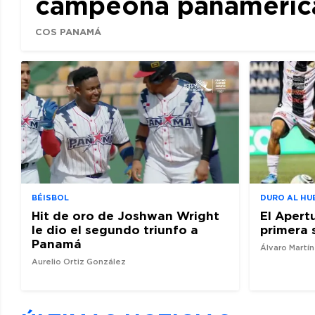
campeona panamerican
COS PANAMÁ
BÉISBOL
DURO AL HU
Hit de oro de Joshwan Wright
El Apert
le dio el segundo triunfo a
primera 
Panamá
Álvaro Martí
Aurelio Ortiz González