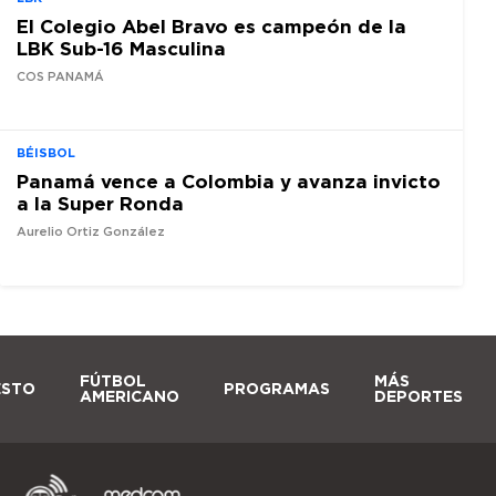
El Colegio Abel Bravo es campeón de la
LBK Sub-16 Masculina
COS PANAMÁ
BÉISBOL
Panamá vence a Colombia y avanza invicto
a la Super Ronda
Aurelio Ortiz González
FÚTBOL
MÁS
ESTO
PROGRAMAS
AMERICANO
DEPORTES