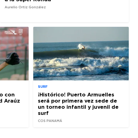
Aurelio Ortiz González
SURF
o con
¡Histórico! Puerto Armuelles
d Araúz
será por primera vez sede de
un torneo infantil y juvenil de
surf
COS PANAMÁ