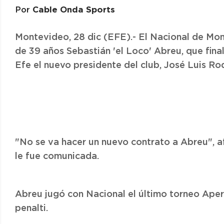
Cable Onda Sports
Por
Montevideo, 28 dic (EFE).- El Nacional de Mon
de 39 años Sebastián 'el Loco' Abreu, que fina
Efe el nuevo presidente del club, José Luis Ro
"No se va hacer un nuevo contrato a Abreu", af
le fue comunicada.
Abreu jugó con Nacional el último torneo Aper
penalti.