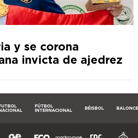
ia y se corona
a invicta de ajedrez
FUTBOL
FÚTBOL
BÉISBOL
BALONC
NACIONAL
INTERNACIONAL