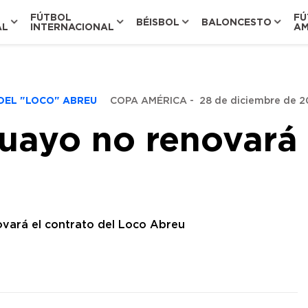
FÚTBOL
FÚ
BÉISBOL
BALONCESTO
AL
INTERNACIONAL
AM
DEL "LOCO" ABREU
COPA AMÉRICA
-
28 de diciembre de 20
uayo no renovará 