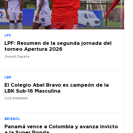
LPF
LPF: Resumen de la segunda jornada del
torneo Apertura 2026
Jhavid Zapata
LBK
El Colegio Abel Bravo es campeón de la
LBK Sub-16 Masculina
COS PANAMÁ
BÉISBOL
Panamá vence a Colombia y avanza invicto
a la Super Ronda