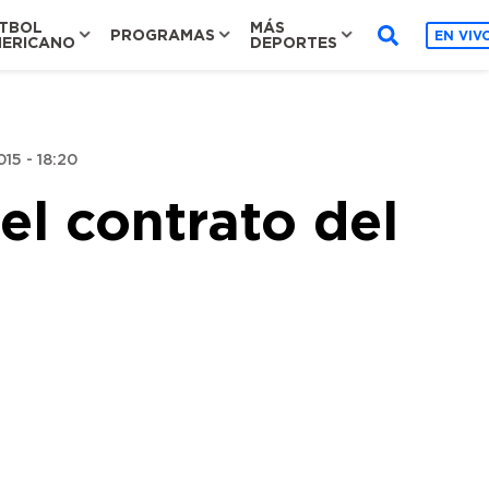
TBOL
MÁS
PROGRAMAS
EN VIV
ERICANO
DEPORTES
15 - 18:20
el contrato del