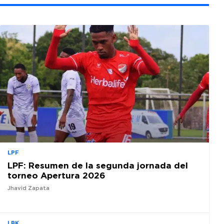
LPF
LPF: Resumen de la segunda jornada del
torneo Apertura 2026
Jhavid Zapata
LBK