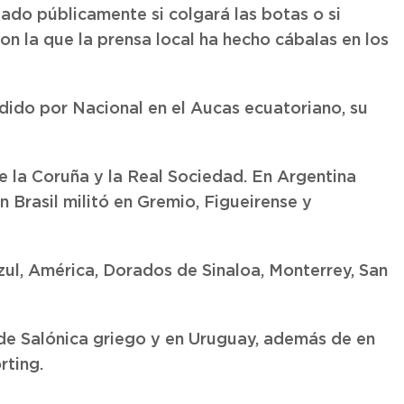
ado públicamente si colgará las botas o si
on la que la prensa local ha hecho cábalas en los
ido por Nacional en el Aucas ecuatoriano, su
e la Coruña y la Real Sociedad. En Argentina
n Brasil militó en Gremio, Figueirense y
zul, América, Dorados de Sinaloa, Monterrey, San
s de Salónica griego y en Uruguay, además de en
rting.