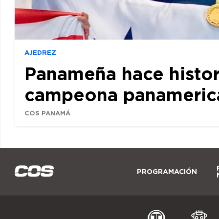
AJEDREZ
Panameña hace histor
campeona panamerican
COS PANAMÁ
PROGRAMACIÓN