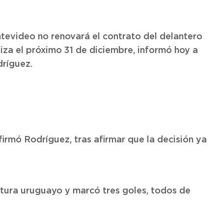
tevideo no renovará el contrato del delantero
liza el próximo 31 de diciembre, informó hoy a
dríguez.
irmó Rodríguez, tras afirmar que la decisión ya
tura uruguayo y marcó tres goles, todos de