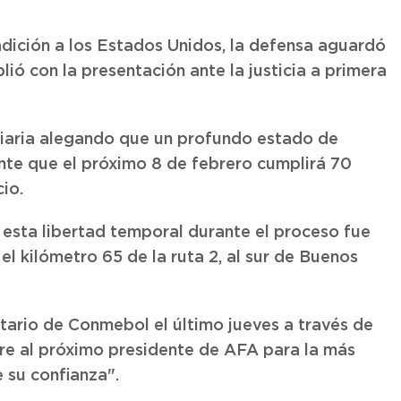
adición a los Estados Unidos, la defensa aguardó
lió con la presentación ante la justicia a primera
iliaria alegando que un profundo estado de
nte que el próximo 8 de febrero cumplirá 70
io.
n esta libertad temporal durante el proceso fue
l kilómetro 65 de la ruta 2, al sur de Buenos
tario de Conmebol el último jueves a través de
re al próximo presidente de AFA para la más
 su confianza".