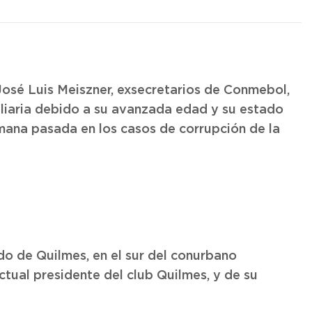
José Luis Meiszner, exsecretarios de Conmebol,
ciliaria debido a su avanzada edad y su estado
emana pasada en los casos de corrupción de la
o de Quilmes, en el sur del conurbano
tual presidente del club Quilmes, y de su