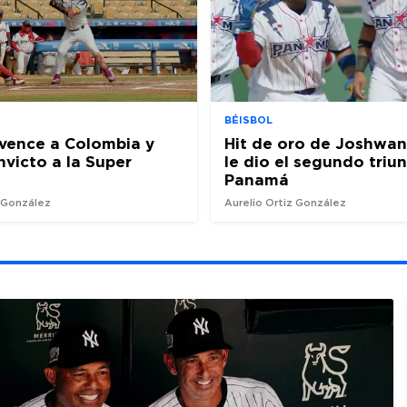
BÉISBOL
vence a Colombia y
Hit de oro de Joshwan
nvicto a la Super
le dio el segundo triu
Panamá
z González
Aurelio Ortiz González