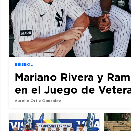
BÉISBOL
Mariano Rivera y Ram
en el Juego de Veter
Aurelio Ortiz González