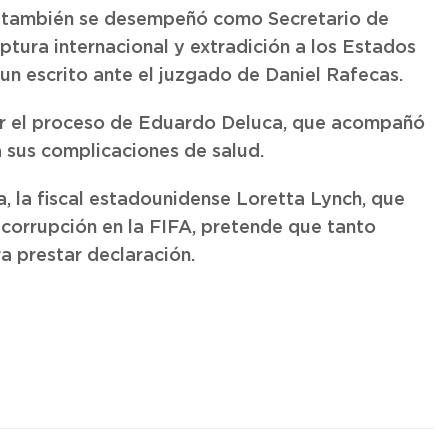
e también se desempeñó como Secretario de
tura internacional y extradición a los Estados
 un escrito ante el juzgado de Daniel Rafecas.
ar el proceso de Eduardo Deluca, que acompañó
la sus complicaciones de salud.
a, la fiscal estadounidense Loretta Lynch, que
e corrupción en la FIFA, pretende que tanto
 prestar declaración.