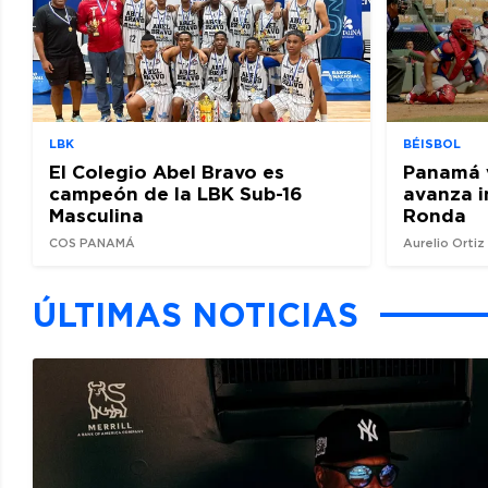
LBK
BÉISBOL
El Colegio Abel Bravo es
Panamá 
campeón de la LBK Sub-16
avanza i
Masculina
Ronda
COS PANAMÁ
Aurelio Orti
ÚLTIMAS NOTICIAS