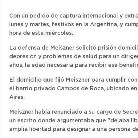
Con un pedido de captura internacional y extr
lunes y martes, festivos en la Argentina, y cump
hora de este miércoles.
La defensa de Meiszner solicitó prisión domic
depresión y problemas de salud para un dirige
años, la edad necesaria para recibir ese benefic
El domicilio que fijó Meiszner para cumplir co
el barrio privado Campos de Roca, ubicado en e
Aires.
Meiszner había renunciado a su cargo de Secre
un escrito donde argumentaba que "dejaba lib
amplia libertad para designar a una persona de