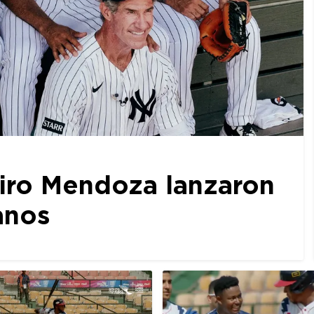
iro Mendoza lanzaron
anos