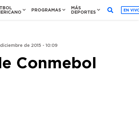
TBOL
MÁS
PROGRAMAS
EN VIV
ERICANO
DEPORTES
 diciembre de 2015 - 10:09
 de Conmebol