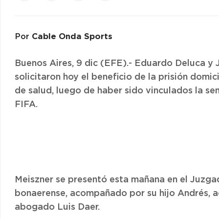
Cable Onda Sports
Por
Buenos Aires, 9 dic (EFE).- Eduardo Deluca y 
solicitaron hoy el beneficio de la prisión domi
de salud, luego de haber sido vinculados la s
FIFA.
Meiszner se presentó esta mañana en el Juzgad
bonaerense, acompañado por su hijo Andrés, ac
abogado Luis Daer.