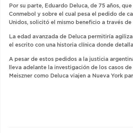
Por su parte, Eduardo Deluca, de 75 años, qu
Conmebol y sobre el cual pesa el pedido de cap
Unidos, solicitó el mismo beneficio a través de
La edad avanzada de Deluca permitiría agiliz
el escrito con una historia clínica donde detal
A pesar de estos pedidos a la justicia argentin
lleva adelante la investigación de los casos d
Meiszner como Deluca viajen a Nueva York para