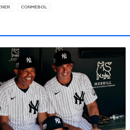
ZNER
CONMEBOL