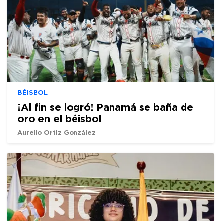
BÉISBOL
¡Al fin se logró! Panamá se baña de
oro en el béisbol
Aurelio Ortiz González