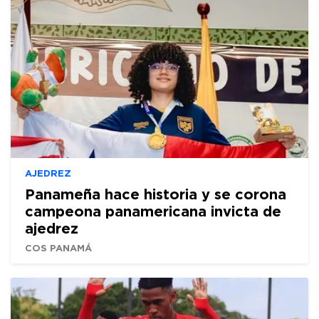
AJEDREZ
Panameña hace historia y se corona
campeona panamericana invicta de
ajedrez
COS PANAMÁ