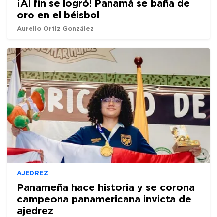
¡Al fin se logró! Panamá se baña de
oro en el béisbol
Aurelio Ortiz González
AJEDREZ
Panameña hace historia y se corona
campeona panamericana invicta de
ajedrez