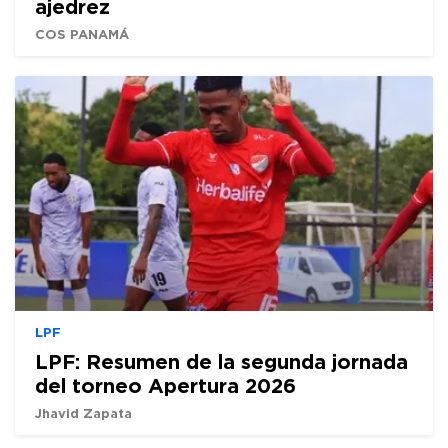
ajedrez
COS PANAMÁ
LPF
LPF: Resumen de la segunda jornada
del torneo Apertura 2026
Jhavid Zapata