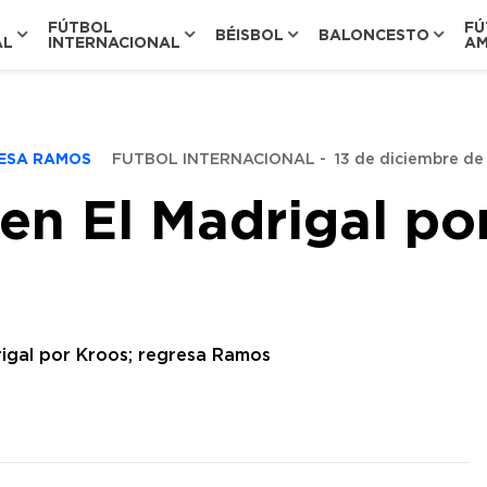
FÚTBOL
FÚ
BÉISBOL
BALONCESTO
AL
INTERNACIONAL
AM
RESA RAMOS
FUTBOL INTERNACIONAL
-
13 de diciembre de 
 en El Madrigal po