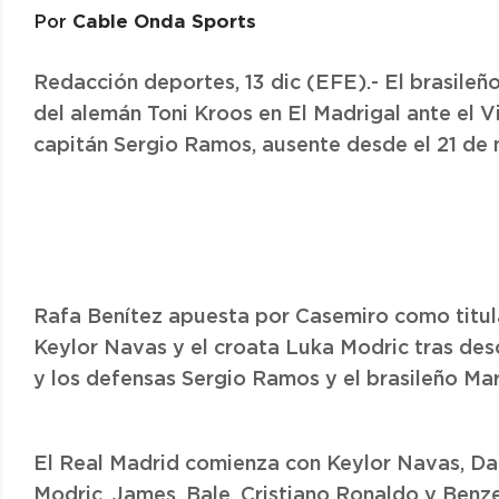
Cable Onda Sports
Por
Redacción deportes, 13 dic (EFE).- El brasileño
del alemán Toni Kroos en El Madrigal ante el Vil
capitán Sergio Ramos, ausente desde el 21 de 
Rafa Benítez apuesta por Casemiro como titula
Keylor Navas y el croata Luka Modric tras de
y los defensas Sergio Ramos y el brasileño Mar
El Real Madrid comienza con Keylor Navas, Dan
Modric, James, Bale, Cristiano Ronaldo y Benz