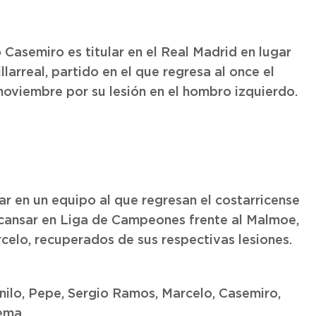
 Casemiro es titular en el Real Madrid en lugar
larreal, partido en el que regresa al once el
noviembre por su lesión en el hombro izquierdo.
r en un equipo al que regresan el costarricense
scansar en Liga de Campeones frente al Malmoe,
celo, recuperados de sus respectivas lesiones.
ilo, Pepe, Sergio Ramos, Marcelo, Casemiro,
ema.