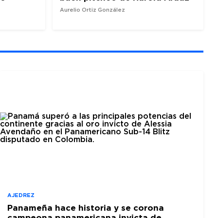
Aurelio Ortiz González
AJEDREZ
Panameña hace historia y se corona
campeona panamericana invicta de