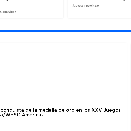
Álvaro Martínez
z González