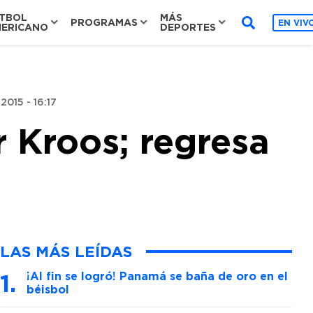
TBOL
MÁS
PROGRAMAS
EN VIV
ERICANO
DEPORTES
2015 - 16:17
r Kroos; regresa
LAS MÁS LEÍDAS
¡Al fin se logró! Panamá se baña de oro en el
béisbol