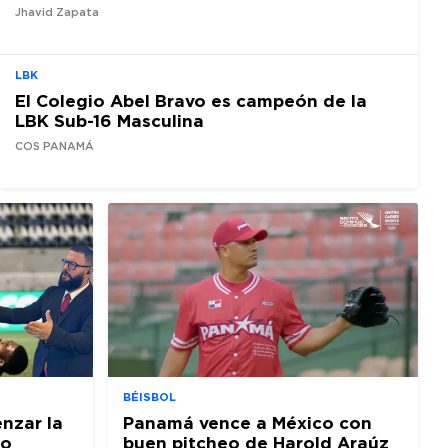
Jhavid Zapata
LBK
El Colegio Abel Bravo es campeón de la
LBK Sub-16 Masculina
COS PANAMÁ
BÉISBOL
nzar la
Panamá vence a México con
io
buen pitcheo de Harold Araúz