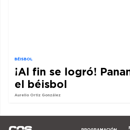
BÉISBOL
¡Al fin se logró! Pan
el béisbol
Aurelio Ortiz González
PROGRAMACIÓN