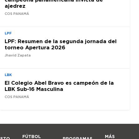
ajedrez
COS PANAMÁ
LPF
LPF: Resumen de la segunda jornada del
torneo Apertura 2026
Jhavid Zapata
LBK
El Colegio Abel Bravo es campeón de la
LBK Sub-16 Masculina
COS PANAMÁ
FÚTBOL
MÁS
ESTO
PROGRAMAS