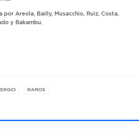
a por Areola, Bailly, Musacchio, Ruiz, Costa,
dado y Bakambu.
SERGIO
RAMOS