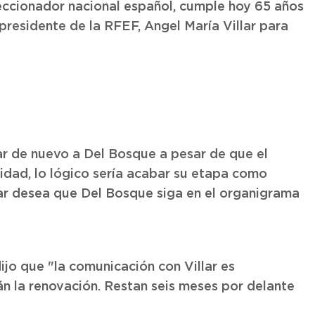
leccionador nacional español, cumple hoy 65 años
residente de la RFEF, Angel María Villar para
ar de nuevo a Del Bosque a pesar de que el
idad, lo lógico sería acabar su etapa como
lar desea que Del Bosque siga en el organigrama
o que "la comunicación con Villar es
n la renovación. Restan seis meses por delante