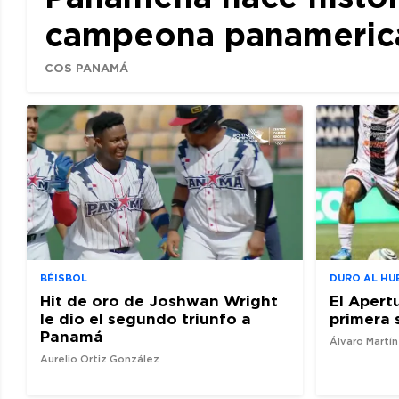
campeona panamerican
COS PANAMÁ
BÉISBOL
DURO AL HU
Hit de oro de Joshwan Wright
El Apert
le dio el segundo triunfo a
primera 
Panamá
Álvaro Martí
Aurelio Ortiz González