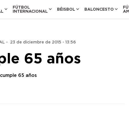
FÚTBOL
FÚ
BÉISBOL
BALONCESTO
AL
INTERNACIONAL
AM
AL
-
23 de diciembre de 2015 - 13:56
ple 65 años