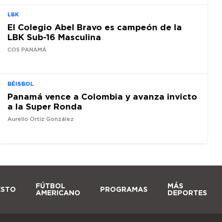
LBK
El Colegio Abel Bravo es campeón de la
LBK Sub-16 Masculina
COS PANAMÁ
BÉISBOL
Panamá vence a Colombia y avanza invicto
a la Super Ronda
Aurelio Ortiz González
FÚTBOL
MÁS
ESTO
PROGRAMAS
AMERICANO
DEPORTES