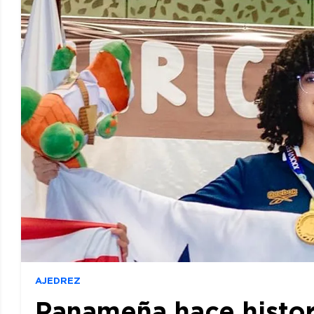
AJEDREZ
Panameña hace histor