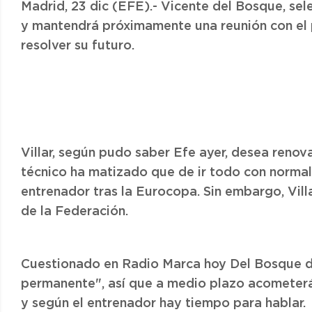
Madrid, 23 dic (EFE).- Vicente del Bosque, se
y mantendrá próximamente una reunión con el p
resolver su futuro.
Villar, según pudo saber Efe ayer, desea renov
técnico ha matizado que de ir todo con normal
entrenador tras la Eurocopa. Sin embargo, Vil
de la Federación.
Cuestionado en Radio Marca hoy Del Bosque dij
permanente", así que a medio plazo acometerá
y según el entrenador hay tiempo para hablar.