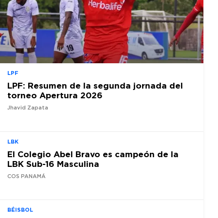
LPF
LPF: Resumen de la segunda jornada del
torneo Apertura 2026
Jhavid Zapata
LBK
El Colegio Abel Bravo es campeón de la
LBK Sub-16 Masculina
COS PANAMÁ
BÉISBOL