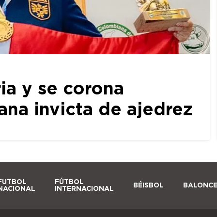
ia y se corona
a invicta de ajedrez
FUTBOL
FÚTBOL
BÉISBOL
BALONC
NACIONAL
INTERNACIONAL