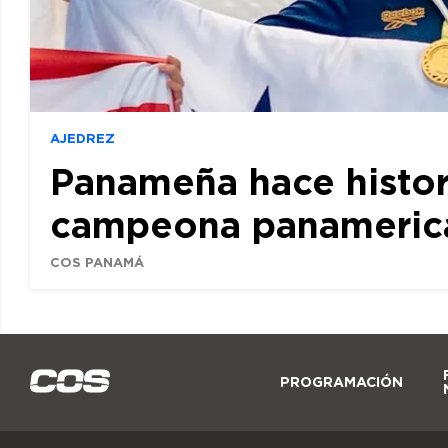
AJEDREZ
Panameña hace histor
campeona panamerican
COS PANAMÁ
PROGRAMACIÓN