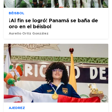
BÉISBOL
¡Al fin se logró! Panamá se baña de
oro en el béisbol
Aurelio Ortiz González
AJEDREZ