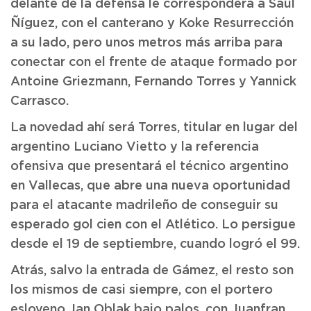
delante de la defensa le corresponderá a Saúl
Ñíguez, con el canterano y Koke Resurrección
a su lado, pero unos metros más arriba para
conectar con el frente de ataque formado por
Antoine Griezmann, Fernando Torres y Yannick
Carrasco.
La novedad ahí será Torres, titular en lugar del
argentino Luciano Vietto y la referencia
ofensiva que presentará el técnico argentino
en Vallecas, que abre una nueva oportunidad
para el atacante madrileño de conseguir su
esperado gol cien con el Atlético. Lo persigue
desde el 19 de septiembre, cuando logró el 99.
Atrás, salvo la entrada de Gámez, el resto son
los mismos de casi siempre, con el portero
esloveno Jan Oblak bajo palos, con Juanfran