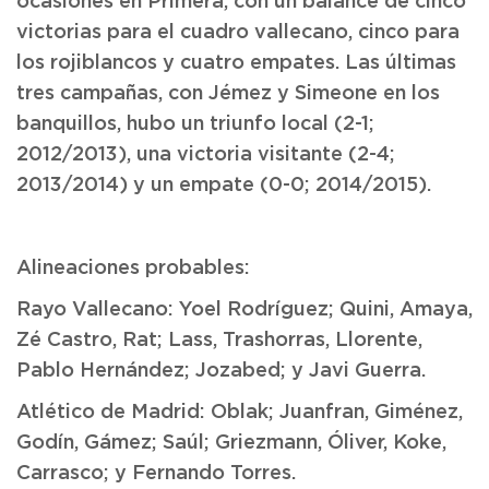
ocasiones en Primera, con un balance de cinco
victorias para el cuadro vallecano, cinco para
los rojiblancos y cuatro empates. Las últimas
tres campañas, con Jémez y Simeone en los
banquillos, hubo un triunfo local (2-1;
2012/2013), una victoria visitante (2-4;
2013/2014) y un empate (0-0; 2014/2015).
Alineaciones probables:
Rayo Vallecano: Yoel Rodríguez; Quini, Amaya,
Zé Castro, Rat; Lass, Trashorras, Llorente,
Pablo Hernández; Jozabed; y Javi Guerra.
Atlético de Madrid: Oblak; Juanfran, Giménez,
Godín, Gámez; Saúl; Griezmann, Óliver, Koke,
Carrasco; y Fernando Torres.