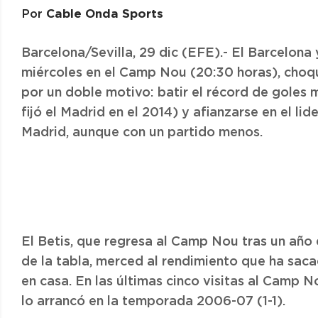
Cable Onda Sports
Por
Barcelona/Sevilla, 29 dic (EFE).- El Barcelona 
miércoles en el Camp Nou (20:30 horas), choq
por un doble motivo: batir el récord de goles 
fijó el Madrid en el 2014) y afianzarse en el l
Madrid, aunque con un partido menos.
El Betis, que regresa al Camp Nou tras un añ
de la tabla, merced al rendimiento que ha saca
en casa. En las últimas cinco visitas al Camp N
lo arrancó en la temporada 2006-07 (1-1).