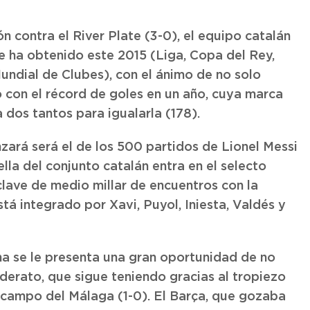
 contra el River Plate (3-0), el equipo catalán
ue ha obtenido este 2015 (Liga, Copa del Rey,
dial de Clubes), con el ánimo de no solo
lo con el récord de goles en un año, cuya marca
a dos tantos para igualarla (178).
zará será el de los 500 partidos de Lionel Messi
lla del conjunto catalán entra en el selecto
lave de medio millar de encuentros con la
tá integrado por Xavi, Puyol, Iniesta, Valdés y
a se le presenta una gran oportunidad de no
derato, que sigue teniendo gracias al tropiezo
 campo del Málaga (1-0). El Barça, que gozaba