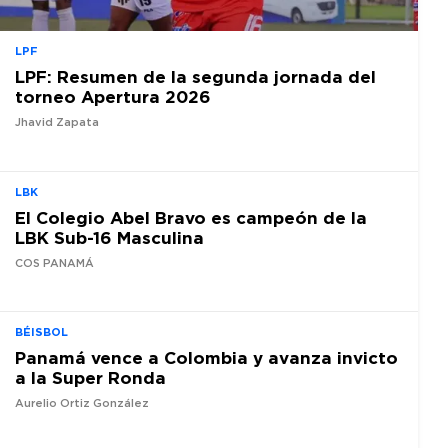
LPF
LPF: Resumen de la segunda jornada del
torneo Apertura 2026
Jhavid Zapata
LBK
El Colegio Abel Bravo es campeón de la
LBK Sub-16 Masculina
COS PANAMÁ
BÉISBOL
Panamá vence a Colombia y avanza invicto
a la Super Ronda
Aurelio Ortiz González