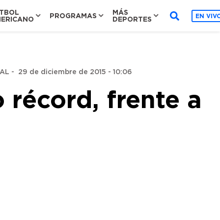
TBOL
MÁS
PROGRAMAS
EN VIV
ERICANO
DEPORTES
NAL
-
29 de diciembre de 2015 - 10:06
 récord, frente a