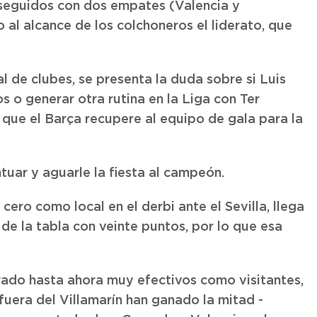
seguidos con dos empates (Valencia y
 al alcance de los colchoneros el liderato, que
l de clubes, se presenta la duda sobre si Luis
os o generar otra rutina en la Liga con Ter
 que el Barça recupere al equipo de gala para la
ntuar y aguarle la fiesta al campeón.
ero como local en el derbi ante el Sevilla, llega
 de la tabla con veinte puntos, por lo que esa
rado hasta ahora muy efectivos como visitantes,
uera del Villamarín han ganado la mitad -