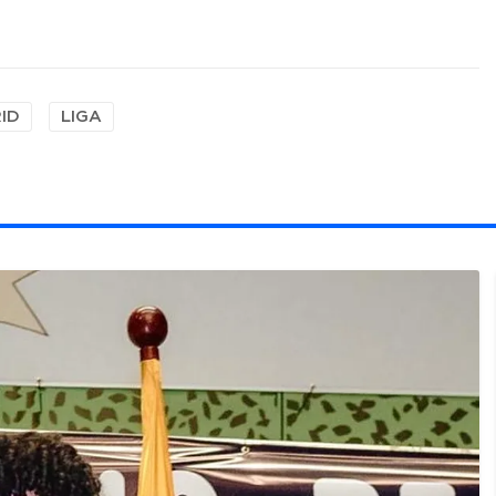
ID
LIGA