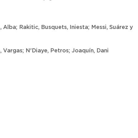
Alba; Rakitic, Busquets, Iniesta; Messi, Suárez y
 Vargas; N'Diaye, Petros; Joaquín, Dani