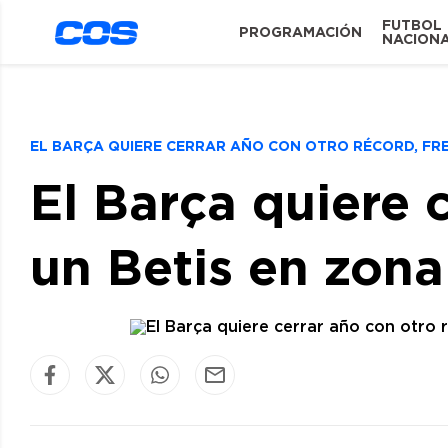
FUTBOL
PROGRAMACIÓN
NACION
EL BARÇA QUIERE CERRAR AÑO CON OTRO RÉCORD, FR
El Barça quiere c
un Betis en zon