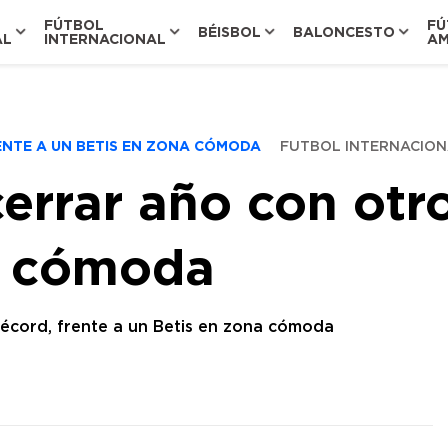
FÚTBOL
FÚ
BÉISBOL
BALONCESTO
AL
INTERNACIONAL
AM
ENTE A UN BETIS EN ZONA CÓMODA
FUTBOL INTERNACIO
errar año con otro
a cómoda