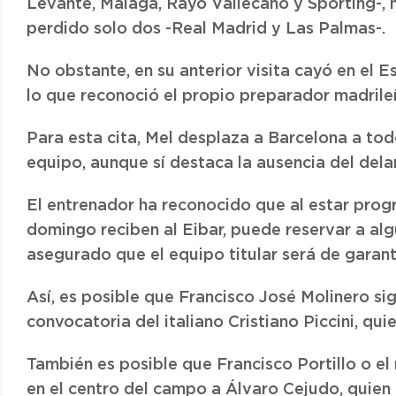
Levante, Málaga, Rayo Vallecano y Sporting-,
perdido solo dos -Real Madrid y Las Palmas-.
No obstante, en su anterior visita cayó en el 
lo que reconoció el propio preparador madrile
Para esta cita, Mel desplaza a Barcelona a to
equipo, aunque sí destaca la ausencia del dela
El entrenador ha reconocido que al estar pro
domingo reciben al Eibar, puede reservar a alg
asegurado que el equipo titular será de garant
Así, es posible que Francisco José Molinero sig
convocatoria del italiano Cristiano Piccini, qu
También es posible que Francisco Portillo o e
en el centro del campo a Álvaro Cejudo, quie