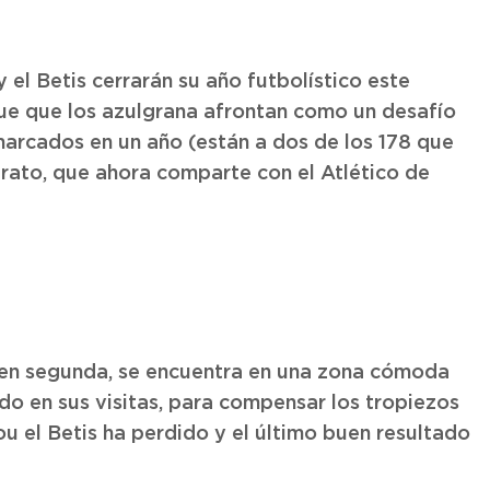
y el Betis cerrarán su año futbolístico este
ue que los azulgrana afrontan como un desafío
marcados en un año (están a dos de los 178 que
iderato, que ahora comparte con el Atlético de
o en segunda, se encuentra en una zona cómoda
do en sus visitas, para compensar los tropiezos
ou el Betis ha perdido y el último buen resultado