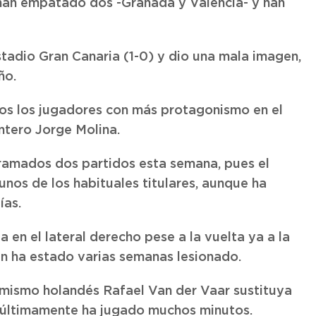
 han empatado dos -Granada y Valencia- y han
Estadio Gran Canaria (1-0) y dio una mala imagen,
ño.
dos los jugadores con más protagonismo en el
ntero Jorge Molina.
gramados dos partidos esta semana, pues el
unos de los habituales titulares, aunque ha
ías.
a en el lateral derecho pese a la vuelta ya a la
ien ha estado varias semanas lesionado.
l mismo holandés Rafael Van der Vaar sustituya
n últimamente ha jugado muchos minutos.