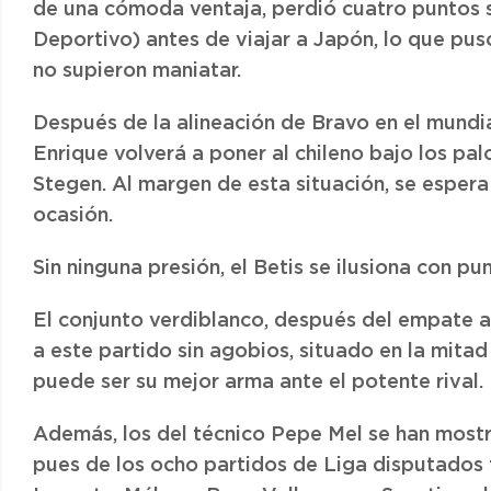
de una cómoda ventaja, perdió cuatro puntos 
Deportivo) antes de viajar a Japón, lo que puso
no supieron maniatar.
Después de la alineación de Bravo en el mundia
Enrique volverá a poner al chileno bajo los pal
Stegen. Al margen de esta situación, se espera
ocasión.
Sin ninguna presión, el Betis se ilusiona con pu
El conjunto verdiblanco, después del empate a c
a este partido sin agobios, situado en la mitad
puede ser su mejor arma ante el potente rival.
Además, los del técnico Pepe Mel se han most
pues de los ocho partidos de Liga disputados f