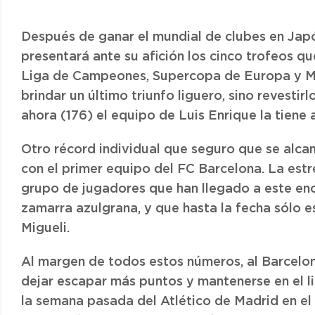
Después de ganar el mundial de clubes en Japón
presentará ante su afición los cinco trofeos q
Liga de Campeones, Supercopa de Europa y Mun
brindar un último triunfo liguero, sino revestir
ahora (176) el equipo de Luis Enrique la tiene 
Otro récord individual que seguro que se alcan
con el primer equipo del FC Barcelona. La estre
grupo de jugadores que han llegado a este enc
zamarra azulgrana, y que hasta la fecha sólo es
Migueli.
Al margen de todos estos números, al Barcelon
dejar escapar más puntos y mantenerse en el li
la semana pasada del Atlético de Madrid en el