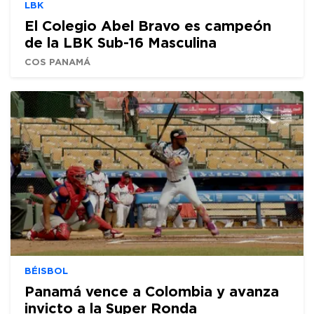
LBK
El Colegio Abel Bravo es campeón
de la LBK Sub-16 Masculina
COS PANAMÁ
BÉISBOL
Panamá vence a Colombia y avanza
invicto a la Super Ronda