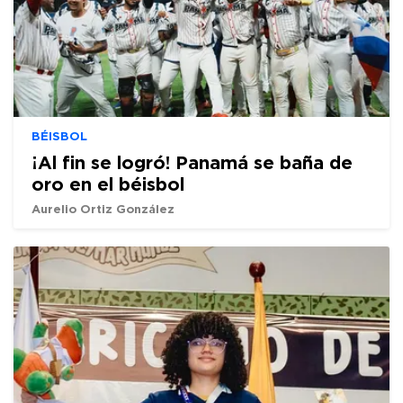
BÉISBOL
¡Al fin se logró! Panamá se baña de
oro en el béisbol
Aurelio Ortiz González