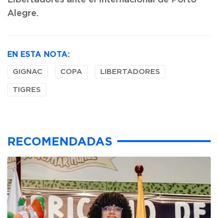
Libertadores ante el Internacional de Porto
Alegre.
EN ESTA NOTA:
GIGNAC
COPA
LIBERTADORES
TIGRES
RECOMENDADAS