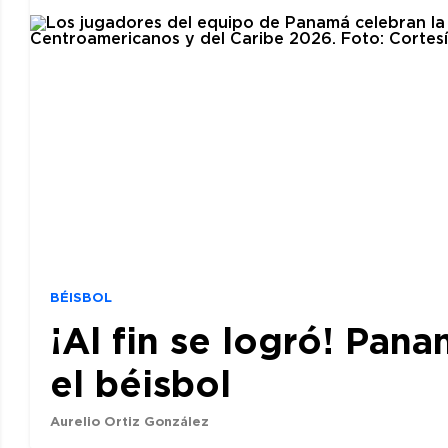
BÉISBOL
¡Al fin se logró! Pan
el béisbol
Aurelio Ortiz González