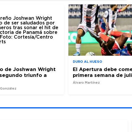
DURO AL HUESO
ro de Joshwan Wright
El Apertura debe come
l segundo triunfo a
primera semana de jul
Álvaro Martínez
z González