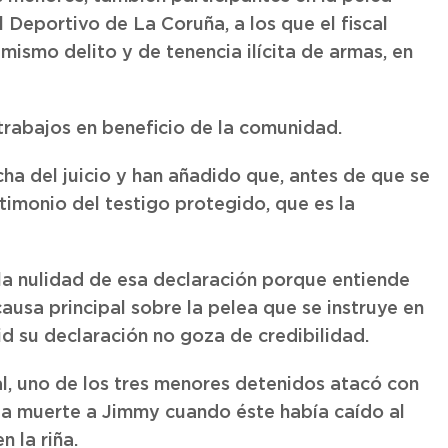
l Deportivo de La Coruña, a los que el fiscal
 mismo delito y de tenencia ilícita de armas, en
trabajos en beneficio de la comunidad.
cha del juicio y han añadido que, antes de que se
stimonio del testigo protegido, que es la
la nulidad de esa declaración porque entiende
ausa principal sobre la pelea que se instruye en
 su declaración no goza de credibilidad.
al, uno de los tres menores detenidos atacó con
la muerte a Jimmy cuando éste había caído al
 la riña.