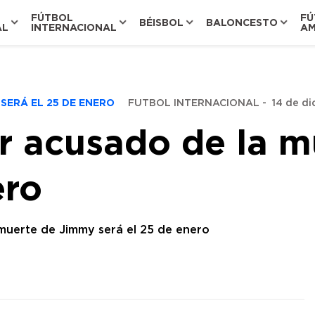
FÚTBOL
FÚ
BÉISBOL
BALONCESTO
AL
INTERNACIONAL
AM
 SERÁ EL 25 DE ENERO
FUTBOL INTERNACIONAL
-
14 de di
or acusado de la 
ero