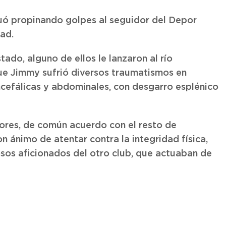
uó propinando golpes al seguidor del Depor
ad.
tado, alguno de ellos le lanzaron al río
ue Jimmy sufrió diversos traumatismos en
cefálicas y abdominales, con desgarro esplénico
nores, de común acuerdo con el resto de
n ánimo de atentar contra la integridad física,
sos aficionados del otro club, que actuaban de