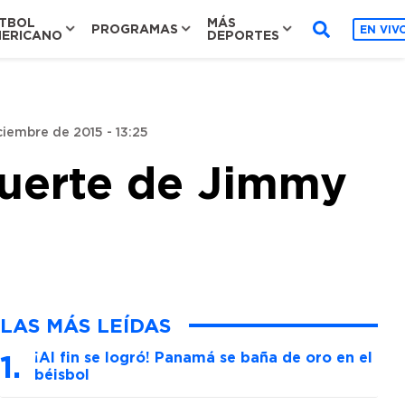
TBOL
MÁS
PROGRAMAS
EN VIV
ERICANO
DEPORTES
ciembre de 2015 - 13:25
muerte de Jimmy
LAS MÁS LEÍDAS
¡Al fin se logró! Panamá se baña de oro en el
béisbol