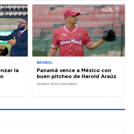
BÉISBOL
nzar la
Panamá vence a México con
io
buen pitcheo de Harold Araúz
Aurelio Ortiz González