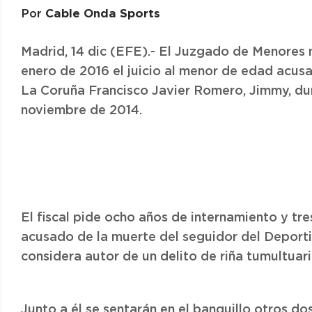
Cable Onda Sports
Por
Madrid, 14 dic (EFE).- El Juzgado de Menores
enero de 2016 el juicio al menor de edad acus
La Coruña Francisco Javier Romero, Jimmy, dur
noviembre de 2014.
El fiscal pide ocho años de internamiento y tre
acusado de la muerte del seguidor del Deporti
considera autor de un delito de riña tumultuari
Junto a él se sentarán en el banquillo otros d