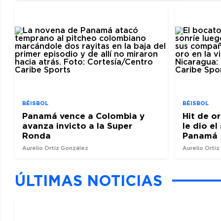
BÉISBOL
BÉISBOL
Panamá vence a Colombia y
Hit de o
avanza invicto a la Super
le dio e
Ronda
Panamá
Aurelio Ortiz González
Aurelio Orti
ÚLTIMAS NOTICIAS