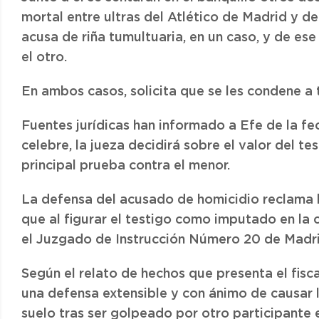
mortal entre ultras del Atlético de Madrid y de
acusa de riña tumultuaria, en un caso, y de ese
el otro.
En ambos casos, solicita que se les condene a 
Fuentes jurídicas han informado a Efe de la fe
celebre, la jueza decidirá sobre el valor del te
principal prueba contra el menor.
La defensa del acusado de homicidio reclama 
que al figurar el testigo como imputado en la c
el Juzgado de Instrucción Número 20 de Madrid
Según el relato de hechos que presenta el fisc
una defensa extensible y con ánimo de causar 
suelo tras ser golpeado por otro participante en