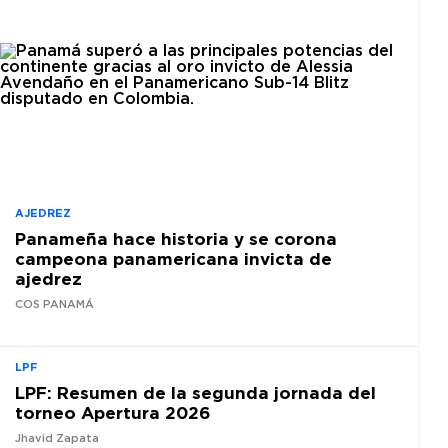
AJEDREZ
Panameña hace historia y se corona
campeona panamericana invicta de
ajedrez
COS PANAMÁ
LPF
LPF: Resumen de la segunda jornada del
torneo Apertura 2026
Jhavid Zapata