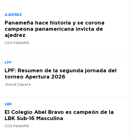
AJEDREZ
Panameña hace historia y se corona
campeona panamericana invicta de
ajedrez
COS PANAMÁ
LPF
LPF: Resumen de la segunda jornada del
torneo Apertura 2026
Jhavid Zapata
LBK
El Colegio Abel Bravo es campeón de la
LBK Sub-16 Masculina
COS PANAMÁ