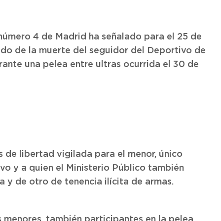
 número 4 de Madrid ha señalado para el 25 de
ado de la muerte del seguidor del Deportivo de
ante una pelea entre ultras ocurrida el 30 de
s de libertad vigilada para el menor, único
vo y a quien el Ministerio Público también
a y de otro de tenencia ilícita de armas.
os menores, también participantes en la pelea