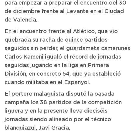
para empezar a preparar el encuentro del 30
de diciembre frente al Levante en el Ciudad
de Valencia.
En el encuentro frente al Atlético, que vio
quebrada su racha de quince partidos
seguidos sin perder, el guardameta camerunés
Carlos Kameni igualó el récord de jornadas
seguidas jugando en la liga en Primera
División, en concreto 54, que ya estableció
cuando militaba en el Espanyol.
El portero malaguista disputó la pasada
campaña los 38 partidos de la competición
liguera y en la presente lleva dieciséis
jornadas siendo alineado por el técnico
blanquiazul, Javi Gracia.