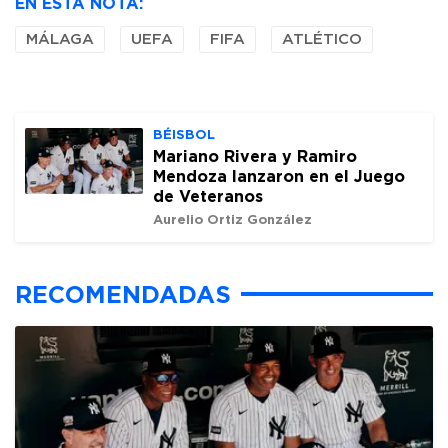
EN ESTA NOTA:
MÁLAGA
UEFA
FIFA
ATLÉTICO
BÉISBOL
Mariano Rivera y Ramiro
Mendoza lanzaron en el Juego
de Veteranos
Aurelio Ortiz González
RECOMENDADAS