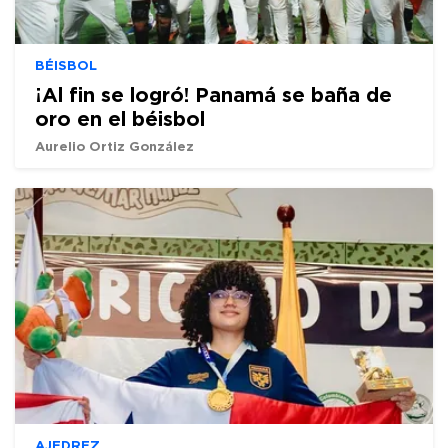
BÉISBOL
¡Al fin se logró! Panamá se baña de
oro en el béisbol
Aurelio Ortiz González
AJEDREZ