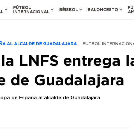
FÚTBOL
FÚ
BÉISBOL
BALONCESTO
AL
INTERNACIONAL
AM
PAÑA AL ALCALDE DE GUADALAJARA
FUTBOL INTERNACION
 la LNFS entrega 
e de Guadalajara