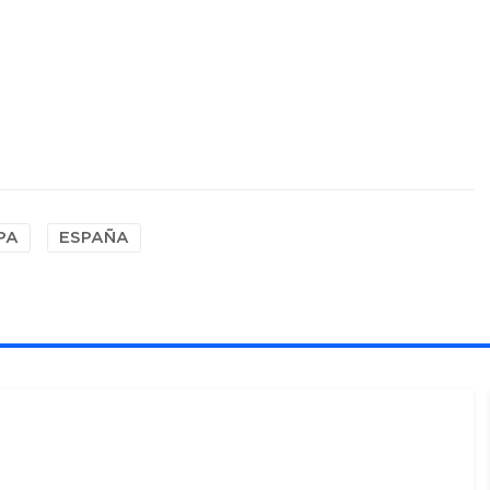
PA
ESPAÑA