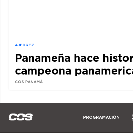
AJEDREZ
Panameña hace histor
campeona panamerican
COS PANAMÁ
PROGRAMACIÓN