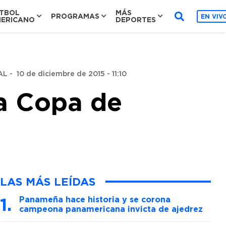
TBOL
MÁS
PROGRAMAS
EN VIV
ERICANO
DEPORTES
AL
-
10 de diciembre de 2015 - 11:10
la Copa de
LAS MÁS LEÍDAS
Panameña hace historia y se corona
campeona panamericana invicta de ajedrez