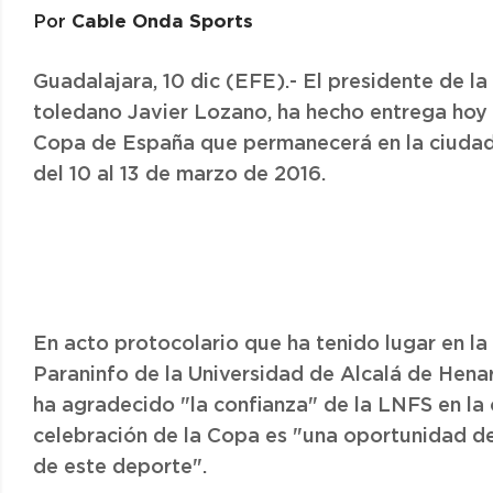
Cable Onda Sports
Por
Guadalajara, 10 dic (EFE).- El presidente de l
toledano Javier Lozano, ha hecho entrega hoy 
Copa de España que permanecerá en la ciudad h
del 10 al 13 de marzo de 2016.
En acto protocolario que ha tenido lugar en la
Paraninfo de la Universidad de Alcalá de Henare
ha agradecido "la confianza" de la LNFS en la
celebración de la Copa es "una oportunidad de
de este deporte".