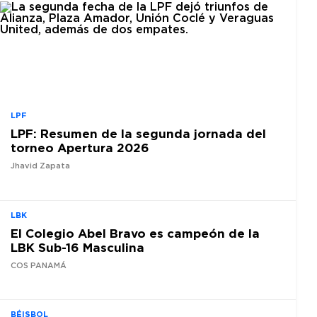
LPF
LPF: Resumen de la segunda jornada del
torneo Apertura 2026
Jhavid Zapata
LBK
El Colegio Abel Bravo es campeón de la
LBK Sub-16 Masculina
COS PANAMÁ
BÉISBOL