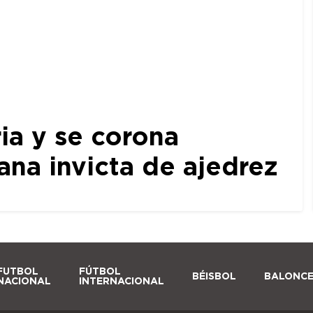
ia y se corona
a invicta de ajedrez
FUTBOL
FÚTBOL
BÉISBOL
BALONC
NACIONAL
INTERNACIONAL