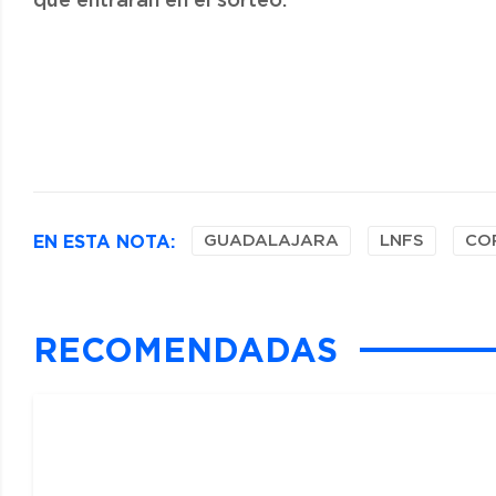
que entrarán en el sorteo.
EN ESTA NOTA:
GUADALAJARA
LNFS
CO
RECOMENDADAS