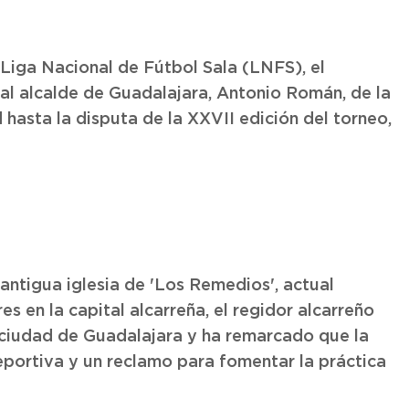
a Liga Nacional de Fútbol Sala (LNFS), el
al alcalde de Guadalajara, Antonio Román, de la
asta la disputa de la XXVII edición del torneo,
 antigua iglesia de 'Los Remedios', actual
s en la capital alcarreña, el regidor alcarreño
 ciudad de Guadalajara y ha remarcado que la
portiva y un reclamo para fomentar la práctica