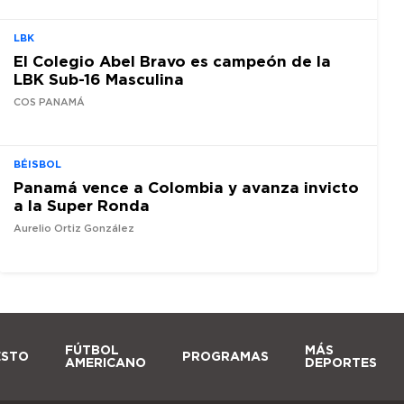
LBK
El Colegio Abel Bravo es campeón de la
LBK Sub-16 Masculina
COS PANAMÁ
BÉISBOL
Panamá vence a Colombia y avanza invicto
a la Super Ronda
Aurelio Ortiz González
FÚTBOL
MÁS
ESTO
PROGRAMAS
AMERICANO
DEPORTES