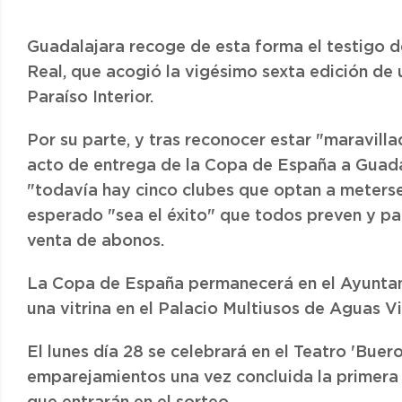
Guadalajara recoge de esta forma el testigo 
Real, que acogió la vigésimo sexta edición de 
Paraíso Interior.
Por su parte, y tras reconocer estar "maravilla
acto de entrega de la Copa de España a Guada
"todavía hay cinco clubes que optan a meterse
esperado "sea el éxito" que todos preven y par
venta de abonos.
La Copa de España permanecerá en el Ayuntam
una vitrina en el Palacio Multiusos de Aguas V
El lunes día 28 se celebrará en el Teatro 'Buer
emparejamientos una vez concluida la primera 