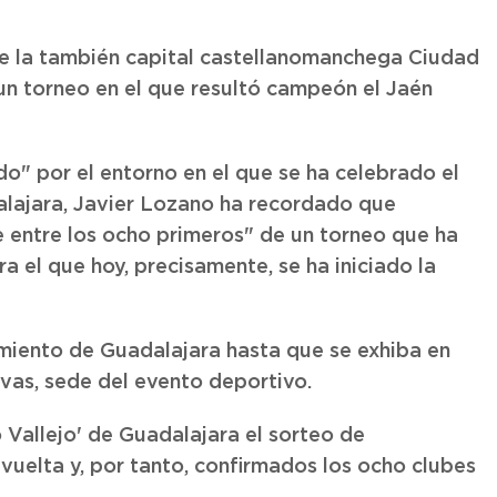
de la también capital castellanomanchega Ciudad
un torneo en el que resultó campeón el Jaén
do" por el entorno en el que se ha celebrado el
lajara, Javier Lozano ha recordado que
 entre los ocho primeros" de un torneo que ha
a el que hoy, precisamente, se ha iniciado la
iento de Guadalajara hasta que se exhiba en
ivas, sede del evento deportivo.
o Vallejo' de Guadalajara el sorteo de
vuelta y, por tanto, confirmados los ocho clubes