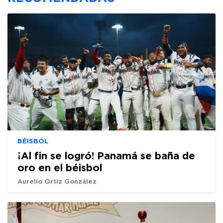
BÉISBOL
¡Al fin se logró! Panamá se baña de
oro en el béisbol
Aurelio Ortiz González