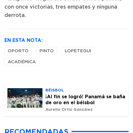
con once victorias, tres empates y ninguna
derrota.
EN ESTA NOTA:
OPORTO
PINTO
LOPETEGUI
ACADÉMICA
BÉISBOL
¡Al fin se logró! Panamá se baña
de oro en el béisbol
Aurelio Ortiz González
RECOMENDADAS