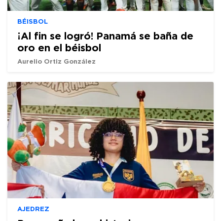
BÉISBOL
¡Al fin se logró! Panamá se baña de
oro en el béisbol
Aurelio Ortiz González
AJEDREZ