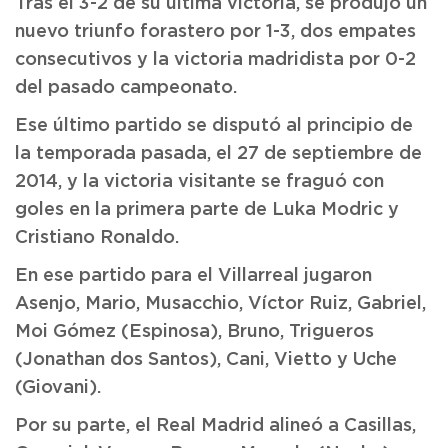
Tras el 3-2 de su última victoria, se produjo un
nuevo triunfo forastero por 1-3, dos empates
consecutivos y la victoria madridista por 0-2
del pasado campeonato.
Ese último partido se disputó al principio de
la temporada pasada, el 27 de septiembre de
2014, y la victoria visitante se fraguó con
goles en la primera parte de Luka Modric y
Cristiano Ronaldo.
En ese partido para el Villarreal jugaron
Asenjo, Mario, Musacchio, Víctor Ruiz, Gabriel,
Moi Gómez (Espinosa), Bruno, Trigueros
(Jonathan dos Santos), Cani, Vietto y Uche
(Giovani).
Por su parte, el Real Madrid alineó a Casillas,