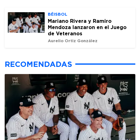
BÉISBOL
Mariano Rivera y Ramiro
Mendoza lanzaron en el Juego
de Veteranos
Aurelio Ortiz González
RECOMENDADAS