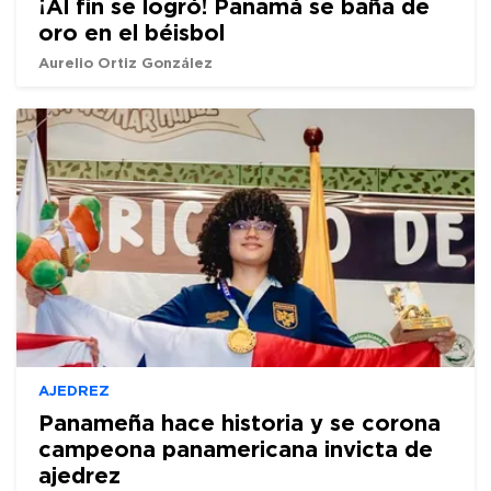
¡Al fin se logró! Panamá se baña de
oro en el béisbol
Aurelio Ortiz González
AJEDREZ
Panameña hace historia y se corona
campeona panamericana invicta de
ajedrez