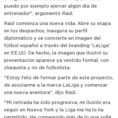
puedo por ejemplo ejercer algún día de
entrenador", argumentó Raúl.
Raúl comienza una nueva vida. Abre su etapa
en los despachos, inaugura su perfil
diplomático y se convierte en imagen del
fútbol español a través del branding 'LaLiga'
en EE.UU. De hecho, la imagen que ilustró su
presentación aparece ya vestido formal, con
chaqueta y no de futbolista.
"Estoy feliz de formar parte de este proyecto,
de asociarme a la marca LaLiga y comenzar
una nueva aventura", dijo Raúl.
"Mi retirada ha sido progresiva, mi ilusión era
seguir en Nueva York y la Liga me ha lo ha
permitido. He conseguido más de lo que soñé,