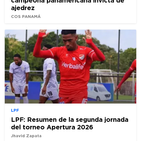
campeona panamericana invicta de
ajedrez
COS PANAMÁ
LPF
LPF: Resumen de la segunda jornada
del torneo Apertura 2026
Jhavid Zapata