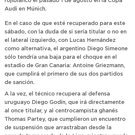
rojiblanco el pasado 1 de agosto en la Copa
Audi en Múnich.
En el caso de que esté recuperado para este
sábado, con la duda de si sería titular o no en
el lateral izquierdo, con Lucas Hernández
como alternativa, el argentino Diego Simeone
sólo tendría una baja para el choque en el
estadio de Gran Canaria: Antoine Griezmann,
que cumplirá el primero de sus dos partidos
de sanción.
A la vez, el técnico recupera al defensa
uruguayo Diego Godín, que irá directamente
al once titular, y al centrocampista ghanés
Thomas Partey, que cumplieron un encuentro
de suspensión que arrastraban desde la