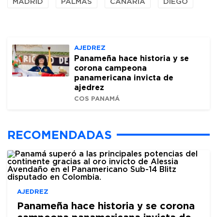
MADRID
PALMAS
CANARIA
DIEGO
AJEDREZ
Panameña hace historia y se
corona campeona
panamericana invicta de
ajedrez
COS PANAMÁ
RECOMENDADAS
AJEDREZ
Panameña hace historia y se corona