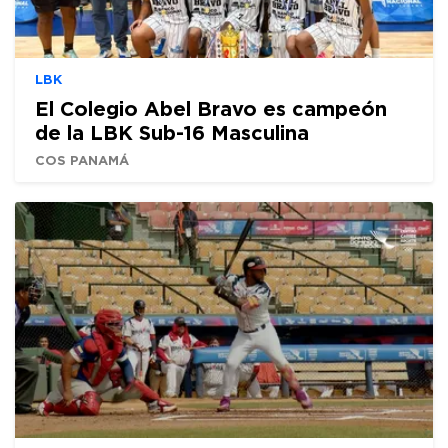
LBK
El Colegio Abel Bravo es campeón
de la LBK Sub-16 Masculina
COS PANAMÁ