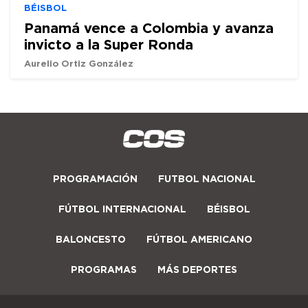
BÉISBOL
Panamá vence a Colombia y avanza
invicto a la Super Ronda
Aurelio Ortiz González
PROGRAMACIÓN
FUTBOL NACIONAL
FÚTBOL INTERNACIONAL
BÉISBOL
BALONCESTO
FÚTBOL AMERICANO
PROGRAMAS
MÁS DEPORTES