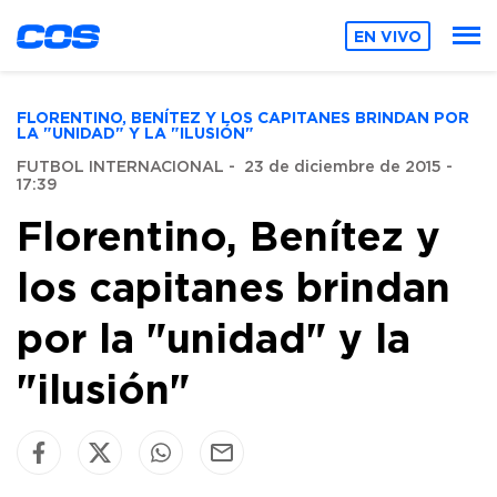
EN VIVO
FLORENTINO, BENÍTEZ Y LOS CAPITANES BRINDAN POR
LA "UNIDAD" Y LA "ILUSIÓN"
FUTBOL INTERNACIONAL
-
23 de diciembre de 2015 -
17:39
Florentino, Benítez y
los capitanes brindan
por la "unidad" y la
"ilusión"