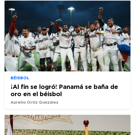
BÉISBOL
¡Al fin se logró! Panamá se baña de
oro en el béisbol
Aurelio Ortiz González