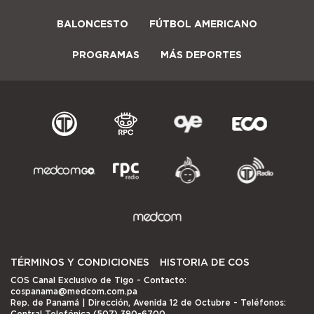
BALONCESTO
FÚTBOL AMERICANO
PROGRAMAS
MÁS DEPORTES
TÉRMINOS Y CONDICIONES
HISTORIA DE COS
COS Canal Exclusivo de Tigo
- Contacto:
cospanama@medcom.com.pa
Rep. de Panamá | Dirección, Avenida 12 de Octubre - Teléfonos:
Central Telefónica (507) 390-6700.