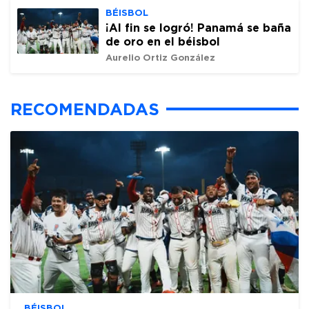
BÉISBOL
¡Al fin se logró! Panamá se baña
de oro en el béisbol
Aurelio Ortiz González
RECOMENDADAS
BÉISBOL