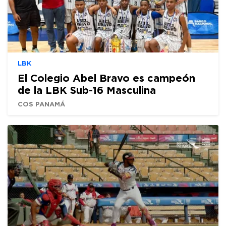
LBK
El Colegio Abel Bravo es campeón
de la LBK Sub-16 Masculina
COS PANAMÁ