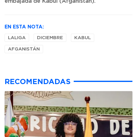
embajada de Kabul (Afganistán).
EN ESTA NOTA:
LALIGA
DICIEMBRE
KABUL
AFGANISTÁN
RECOMENDADAS