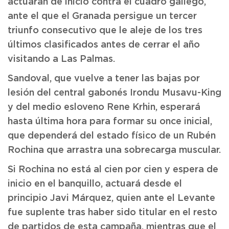
actuarán de inicio contra el cuadro gallego,
ante el que el Granada persigue un tercer
triunfo consecutivo que le aleje de los tres
últimos clasificados antes de cerrar el año
visitando a Las Palmas.
Sandoval, que vuelve a tener las bajas por
lesión del central gabonés Irondu Musavu-King
y del medio esloveno Rene Krhin, esperará
hasta última hora para formar su once inicial,
que dependerá del estado físico de un Rubén
Rochina que arrastra una sobrecarga muscular.
Si Rochina no está al cien por cien y espera de
inicio en el banquillo, actuará desde el
principio Javi Márquez, quien ante el Levante
fue suplente tras haber sido titular en el resto
de partidos de esta campaña, mientras que el