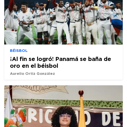
BÉISBOL
¡Al fin se logró! Panamá se baña de
oro en el béisbol
Aurelio Ortiz González