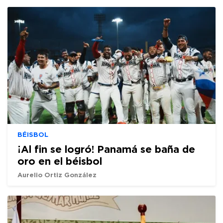
BÉISBOL
¡Al fin se logró! Panamá se baña de
oro en el béisbol
Aurelio Ortiz González