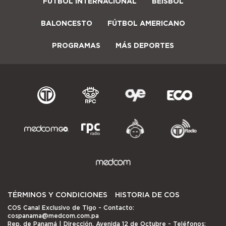
FÚTBOL INTERNACIONAL
BÉISBOL
BALONCESTO
FÚTBOL AMERICANO
PROGRAMAS
MÁS DEPORTES
TÉRMINOS Y CONDICIONES
HISTORIA DE COS
COS Canal Exclusivo de Tigo
- Contacto:
cospanama@medcom.com.pa
Rep. de Panamá | Dirección, Avenida 12 de Octubre - Teléfonos: