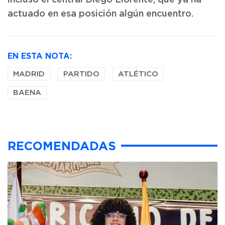
incluso el central Diego Llorente, que ya ha
actuado en esa posición algún encuentro.
EN ESTA NOTA:
MADRID
PARTIDO
ATLÉTICO
BAENA
RECOMENDADAS