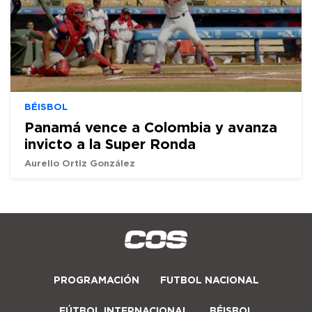
BÉISBOL
Panamá vence a Colombia y avanza
invicto a la Super Ronda
Aurelio Ortiz González
PROGRAMACIÓN
FUTBOL NACIONAL
FÚTBOL INTERNACIONAL
BÉISBOL