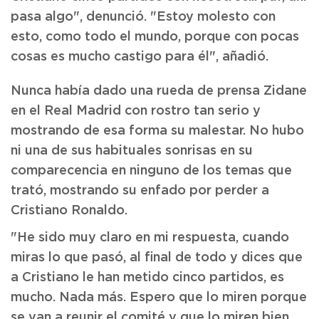
pasa algo", denunció. "Estoy molesto con
esto, como todo el mundo, porque con pocas
cosas es mucho castigo para él", añadió.
Nunca había dado una rueda de prensa Zidane
en el Real Madrid con rostro tan serio y
mostrando de esa forma su malestar. No hubo
ni una de sus habituales sonrisas en su
comparecencia en ninguno de los temas que
trató, mostrando su enfado por perder a
Cristiano Ronaldo.
"He sido muy claro en mi respuesta, cuando
miras lo que pasó, al final de todo y dices que
a Cristiano le han metido cinco partidos, es
mucho. Nada más. Espero que lo miren porque
se van a reunir el comité y que lo miren bien.