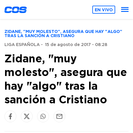
EN VIVO
ZIDANE, "MUY MOLESTO", ASEGURA QUE HAY "ALGO"
TRAS LA SANCIÓN A CRISTIANO
LIGA ESPAÑOLA
-
15 de agosto de 2017 - 08:28
Zidane, "muy
molesto", asegura que
hay "algo" tras la
sanción a Cristiano