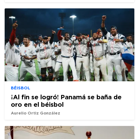
BÉISBOL
¡Al fin se logró! Panamá se baña de
oro en el béisbol
Aurelio Ortiz González