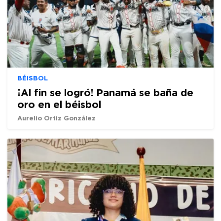
BÉISBOL
¡Al fin se logró! Panamá se baña de
oro en el béisbol
Aurelio Ortiz González