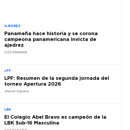
AJEDREZ
Panameña hace historia y se corona
campeona panamericana invicta de
ajedrez
COS PANAMÁ
LPF
LPF: Resumen de la segunda jornada del
torneo Apertura 2026
Jhavid Zapata
LBK
El Colegio Abel Bravo es campeón de la
LBK Sub-16 Masculina