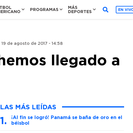
TBOL
MÁS
PROGRAMAS
EN VIV
ERICANO
DEPORTES
-
19 de agosto de 2017 - 14:58
hemos llegado a
LAS MÁS LEÍDAS
¡Al fin se logró! Panamá se baña de oro en el
béisbol