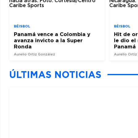
BÉISBOL
BÉISBOL
Panamá vence a Colombia y
Hit de o
avanza invicto a la Super
le dio e
Ronda
Panamá
Aurelio Ortiz González
Aurelio Orti
ÚLTIMAS NOTICIAS