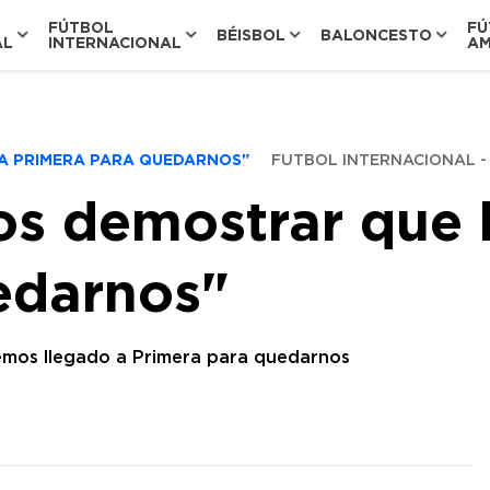
FÚTBOL
FÚ
BÉISBOL
BALONCESTO
AL
INTERNACIONAL
AM
 A PRIMERA PARA QUEDARNOS"
FUTBOL INTERNACIONAL
s demostrar que 
edarnos"