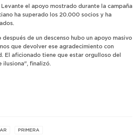
el Levante el apoyo mostrado durante la campaña
ciano ha superado los 20.000 socios y ha
ados.
ado después de un descenso hubo un apoyo masivo
mos que devolver ese agradecimiento con
. El aficionado tiene que estar orgulloso del
ilusiona", finalizó.
AR
PRIMERA