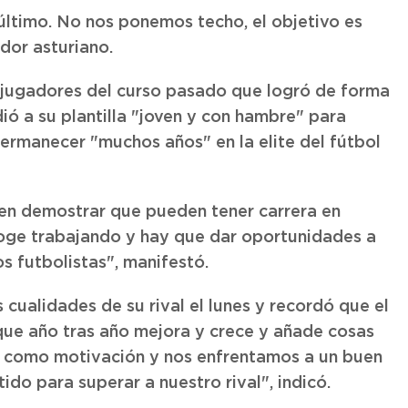
último. No nos ponemos techo, el objetivo es
dor asturiano.
 jugadores del curso pasado que logró de forma
dió a su plantilla "joven y con hambre" para
ermanecer "muchos años" en la elite del fútbol
ren demostrar que pueden tener carrera en
coge trabajando y hay que dar oportunidades a
 futbolistas", manifestó.
cualidades de su rival el lunes y recordó que el
 que año tras año mejora y crece y añade cosas
ir como motivación y nos enfrentamos a un buen
o para superar a nuestro rival", indicó.