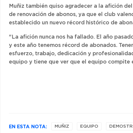
Muñiz también quiso agradecer a la afición d
de renovación de abonos, ya que el club valen
establecido un nuevo récord histórico de abon
"La afición nunca nos ha fallado. El año pas
y este año tenemos récord de abonados. Tene
esfuerzo, trabajo, dedicación y profesionalidad
equipo y tiene que ver que el equipo compite e 
EN ESTA NOTA:
MUÑIZ
EQUIPO
DEMOSTR