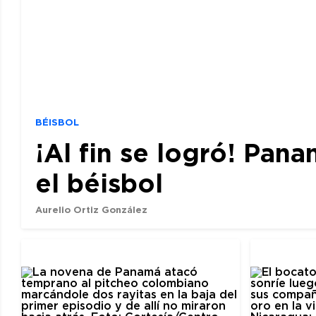
BÉISBOL
¡Al fin se logró! Pan
el béisbol
Aurelio Ortiz González