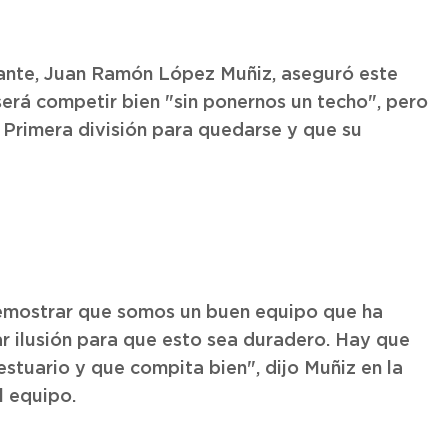
vante, Juan Ramón López Muñiz, aseguró este
será competir bien "sin ponernos un techo", pero
Primera división para quedarse y que su
emostrar que somos un buen equipo que ha
 ilusión para que esto sea duradero. Hay que
stuario y que compita bien", dijo Muñiz en la
l equipo.