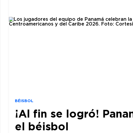
BÉISBOL
¡Al fin se logró! Pan
el béisbol