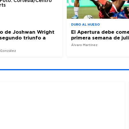
DURO AL HUESO
ro de Joshwan Wright
El Apertura debe come
l segundo triunfo a
primera semana de jul
Álvaro Martínez
z González