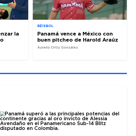
BÉISBOL
nzar la
Panamá vence a México con
io
buen pitcheo de Harold Araúz
Aurelio Ortiz González