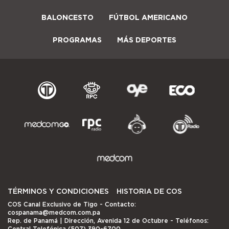
BALONCESTO
FÚTBOL AMERICANO
PROGRAMAS
MÁS DEPORTES
TÉRMINOS Y CONDICIONES
HISTORIA DE COS
COS Canal Exclusivo de Tigo
- Contacto:
cospanama@medcom.com.pa
Rep. de Panamá | Dirección, Avenida 12 de Octubre - Teléfonos:
Central Telefónica (507) 390-6700.