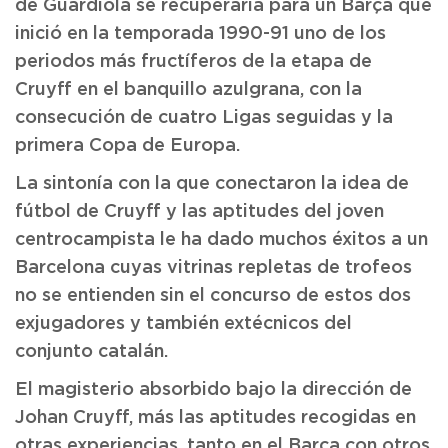
de Guardiola se recuperaría para un Barça que
inició en la temporada 1990-91 uno de los
periodos más fructíferos de la etapa de
Cruyff en el banquillo azulgrana, con la
consecución de cuatro Ligas seguidas y la
primera Copa de Europa.
La sintonía con la que conectaron la idea de
fútbol de Cruyff y las aptitudes del joven
centrocampista le ha dado muchos éxitos a un
Barcelona cuyas vitrinas repletas de trofeos
no se entienden sin el concurso de estos dos
exjugadores y también extécnicos del
conjunto catalán.
El magisterio absorbido bajo la dirección de
Johan Cruyff, más las aptitudes recogidas en
otras experiencias, tanto en el Barça con otros